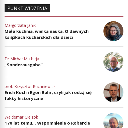
PUNKT WIDZENIA
Małgorzata Janik
Mała kuchnia, wielka nauka. O dawnych
książkach kucharskich dla dzieci
Dr Michał Matheja
„Sonderausgabe”
prof. Krzysztof Ruchniewicz
Erich Koch i Egon Bahr, czyli jak rodzą się
fakty historyczne
Waldemar Gielzok
170 lat temu… Wspomnienie o Robercie