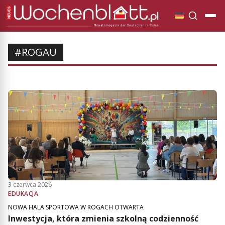
#ROGAU
3 czerwca 2026
EDUKACJA
NOWA HALA SPORTOWA W ROGACH OTWARTA
Inwestycja, która zmienia szkolną codzienność