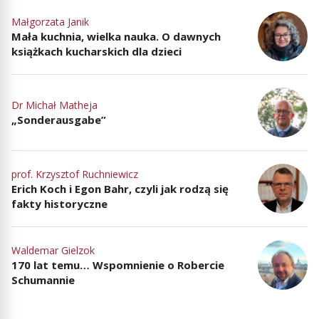
Małgorzata Janik
Mała kuchnia, wielka nauka. O dawnych
książkach kucharskich dla dzieci
Dr Michał Matheja
„Sonderausgabe”
prof. Krzysztof Ruchniewicz
Erich Koch i Egon Bahr, czyli jak rodzą się
fakty historyczne
Waldemar Gielzok
170 lat temu… Wspomnienie o Robercie
Schumannie