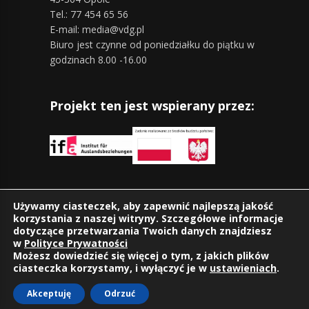
Tel.: 77 454 65 56
E-mail: media@vdg.pl
Biuro jest czynne od poniedziałku do piątku w
godzinach 8.00 -16.00
Projekt ten jest wspierany przez:
Znajdziesz nas również na:
Używamy ciasteczek, aby zapewnić najlepszą jakość
korzystania z naszej witryny. Szczegółowe informacje
dotyczące przetwarzania Twoich danych znajdziesz
w
Polityce Prywatności
Możesz dowiedzieć się więcej o tym, z jakich plików
ciasteczka korzystamy, i wyłączyć je w
ustawieniach
.
Akceptuję
Odrzuć
©2026