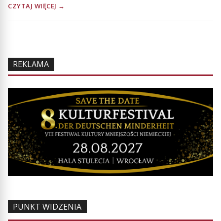
CZYTAJ WIĘCEJ →
REKLAMA
PUNKT WIDZENIA