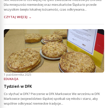
Dla mniejszości niemieckiej oraz mieszkańców Śląska to przede
wszystkim święto lokalnej tożsamości, czas odkrywania...
CZYTAJ WIĘCEJ →
1 października 2025
EDUKACJA
Tydzień w DFK
Co słychać w DFK? Pieczenie w DFK Markowice We wrześniu w DFK
Markowice (województwo śląskie) spotkali się młodsi i starsi, aby
wspólnie odkrywać niemieckie tradycje...