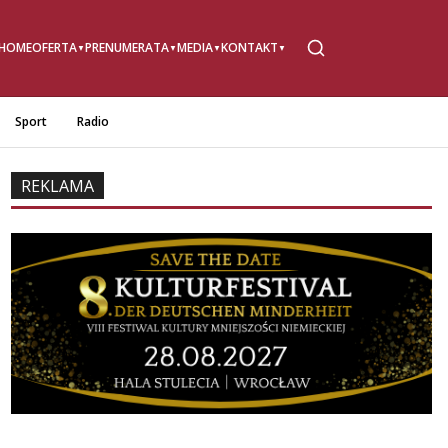
HOME
OFERTA
PRENUMERATA
MEDIA
KONTAKT
Sport
Radio
REKLAMA