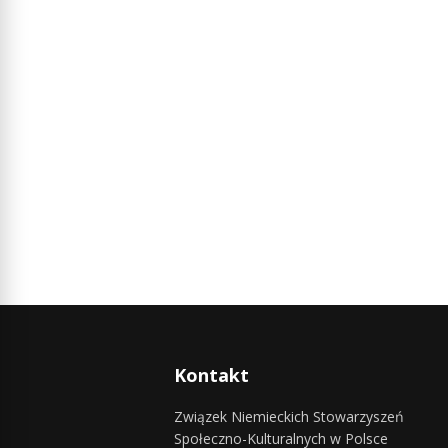
Kontakt
Związek Niemieckich Stowarzyszeń
Społeczno-Kulturalnych w Polsce