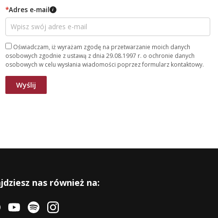
*
Adres e-mail
i
Oświadczam, iż wyrażam zgodę na przetwarzanie moich danych
osobowych zgodnie z ustawą z dnia 29.08.1997 r. o ochronie danych
osobowych w celu wysłania wiadomości poprzez formularz kontaktowy.
jdziesz nas również na: