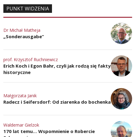
PUNKT WIDZENIA
Dr Michał Matheja
„Sonderausgabe”
prof. Krzysztof Ruchniewicz
Erich Koch i Egon Bahr, czyli jak rodzą się fakty
historyczne
Małgorzata Janik
Radecz i Seifersdorf: Od ziarenka do bochenka
Waldemar Gielzok
170 lat temu… Wspomnienie o Robercie