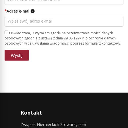
*
Adres e-mail
i
Oświadczam, iż wyrażam zgodę na przetwarzanie moich danych
osobowych zgodnie z ustawą z dnia 29.08.1997 r. o ochronie danych
osobowych w celu wysłania wiadomości poprzez formularz kontaktowy.
Kontakt
Związek Niemieckich Stowarzyszeń