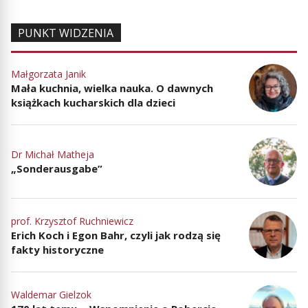
PUNKT WIDZENIA
Małgorzata Janik
Mała kuchnia, wielka nauka. O dawnych
książkach kucharskich dla dzieci
Dr Michał Matheja
„Sonderausgabe”
prof. Krzysztof Ruchniewicz
Erich Koch i Egon Bahr, czyli jak rodzą się
fakty historyczne
Waldemar Gielzok