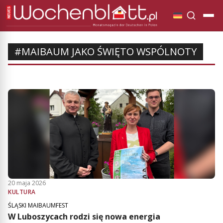
#MAIBAUM JAKO ŚWIĘTO WSPÓLNOTY
20 maja 2026
KULTURA
ŚLĄSKI MAIBAUMFEST
W Luboszycach rodzi się nowa energia