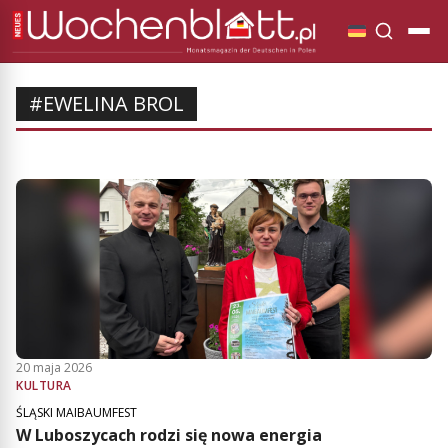
#EWELINA BROL
20 maja 2026
KULTURA
ŚLĄSKI MAIBAUMFEST
W Luboszycach rodzi się nowa energia