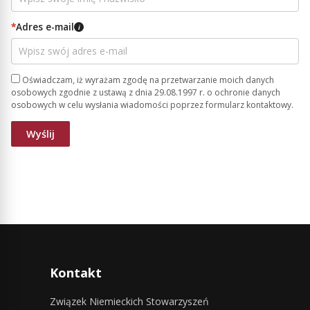
*
Adres e-mail
i
Oświadczam, iż wyrażam zgodę na przetwarzanie moich danych
osobowych zgodnie z ustawą z dnia 29.08.1997 r. o ochronie danych
osobowych w celu wysłania wiadomości poprzez formularz kontaktowy.
Kontakt
Związek Niemieckich Stowarzyszeń