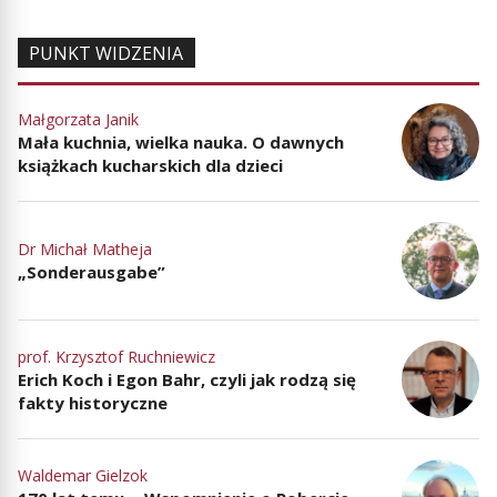
PUNKT WIDZENIA
Małgorzata Janik
Mała kuchnia, wielka nauka. O dawnych
książkach kucharskich dla dzieci
Dr Michał Matheja
„Sonderausgabe”
prof. Krzysztof Ruchniewicz
Erich Koch i Egon Bahr, czyli jak rodzą się
fakty historyczne
Waldemar Gielzok