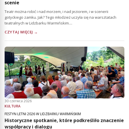
scenie
Teatr można robić i nad morzem, i nad jeziorem, i w scenerii
gotyckiego zamku. Jak? Tego młodzież uczyła się na warsztatach
teatralnych w Lidzbarku Warmińskim....
CZYTAJ WIĘCEJ →
30 czerwca 2026
KULTURA
FESTYN LETNI 2026 W LIDZBARKU WARMIŃSKIM
Historyczne spotkanie, które podkreśliło znaczenie
współpracy i dialogu