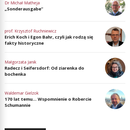
Dr Michał Matheja
„Sonderausgabe”
prof. Krzysztof Ruchniewicz
Erich Koch i Egon Bahr, czyli jak rodzą się
fakty historyczne
Małgorzata Janik
Radecz i Seifersdorf: Od ziarenka do
bochenka
Waldemar Gielzok
170 lat temu… Wspomnienie o Robercie
Schumannie