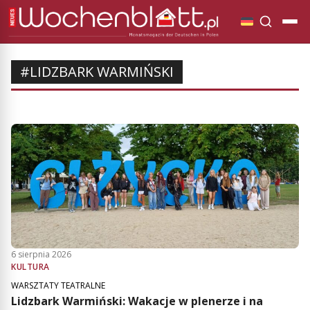
#LIDZBARK WARMIŃSKI
6 sierpnia 2026
KULTURA
WARSZTATY TEATRALNE
Lidzbark Warmiński: Wakacje w plenerze i na