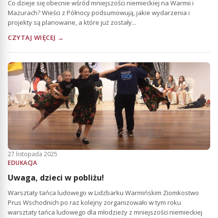
Co dzieje się obecnie wśród mniejszości niemieckiej na Warmii i
Mazurach? Wieści z Północy podsumowują, jakie wydarzenia i
projekty są planowane, a które już zostały...
CZYTAJ WIĘCEJ →
27 listopada 2025
EDUKACJA
Uwaga, dzieci w pobliżu!
Warsztaty tańca ludowego w Lidzbarku Warmińskim Ziomkostwo
Prus Wschodnich po raz kolejny zorganizowało w tym roku
warsztaty tańca ludowego dla młodzieży z mniejszości niemieckiej