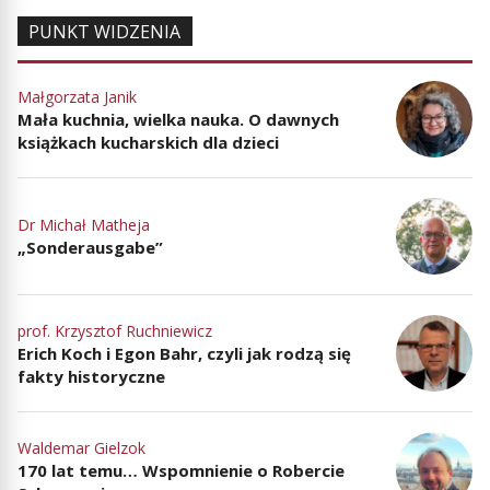
PUNKT WIDZENIA
Małgorzata Janik
Mała kuchnia, wielka nauka. O dawnych
książkach kucharskich dla dzieci
Dr Michał Matheja
„Sonderausgabe”
prof. Krzysztof Ruchniewicz
Erich Koch i Egon Bahr, czyli jak rodzą się
fakty historyczne
Waldemar Gielzok
170 lat temu… Wspomnienie o Robercie