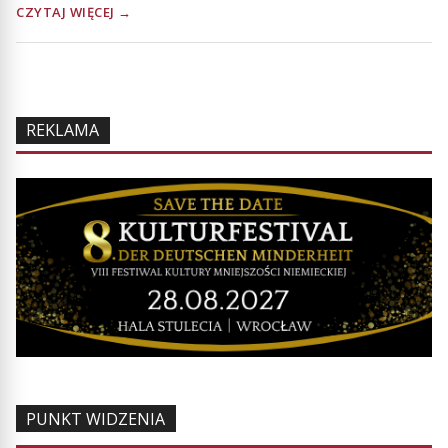
CZYTAJ WIĘCEJ →
REKLAMA
PUNKT WIDZENIA