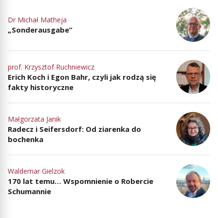
Dr Michał Matheja
„Sonderausgabe”
prof. Krzysztof Ruchniewicz
Erich Koch i Egon Bahr, czyli jak rodzą się
fakty historyczne
Małgorzata Janik
Radecz i Seifersdorf: Od ziarenka do
bochenka
Waldemar Gielzok
170 lat temu… Wspomnienie o Robercie
Schumannie