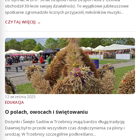
obchodził 30-lecie swojej działalności. To wyjątkowe jubileuszowe
spotkanie zgromadziło licznych przyjaciół, miłośników muzyki...
CZYTAJ WIĘCEJ →
12 września 2025
EDUKACJA
O polach, owocach i świętowaniu
Dożynki i Święto Sadów w Trzebnicy mają bardzo długą tradycję.
Dawniej był to przede wszystkim czas dziękczynienia za plony i
urodzaj. W Trzebnicy szczególnie podkreślano...