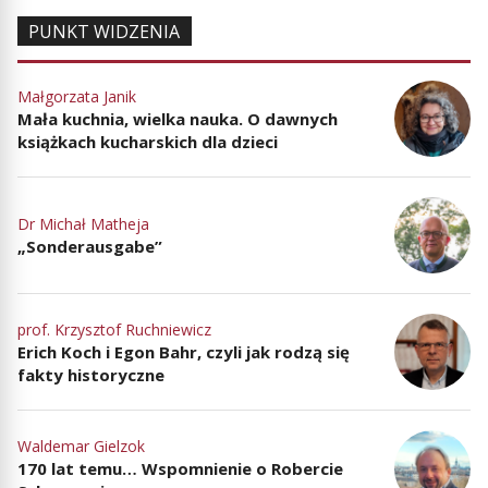
PUNKT WIDZENIA
Małgorzata Janik
Mała kuchnia, wielka nauka. O dawnych
książkach kucharskich dla dzieci
Dr Michał Matheja
„Sonderausgabe”
prof. Krzysztof Ruchniewicz
Erich Koch i Egon Bahr, czyli jak rodzą się
fakty historyczne
Waldemar Gielzok
170 lat temu… Wspomnienie o Robercie