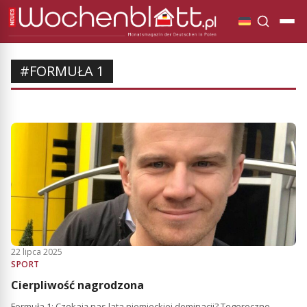
#FORMUŁA 1
22 lipca 2025
SPORT
Cierpliwość nagrodzona
Formuła 1: Czekają nas lata niemieckiej dominacji? Tegoroczne