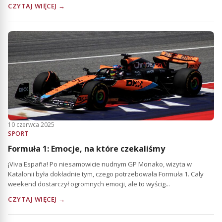
CZYTAJ WIĘCEJ →
10 czerwca 2025
SPORT
Formuła 1: Emocje, na które czekaliśmy
¡Viva España! Po niesamowicie nudnym GP Monako, wizyta w
Katalonii była dokładnie tym, czego potrzebowała Formuła 1. Cały
weekend dostarczył ogromnych emocji, ale to wyścig...
CZYTAJ WIĘCEJ →