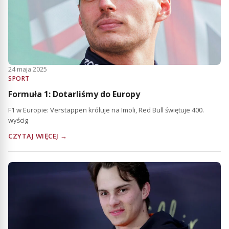
24 maja 2025
SPORT
Formuła 1: Dotarliśmy do Europy
F1 w Europie: Verstappen króluje na Imoli, Red Bull świętuje 400.
wyścig
CZYTAJ WIĘCEJ →