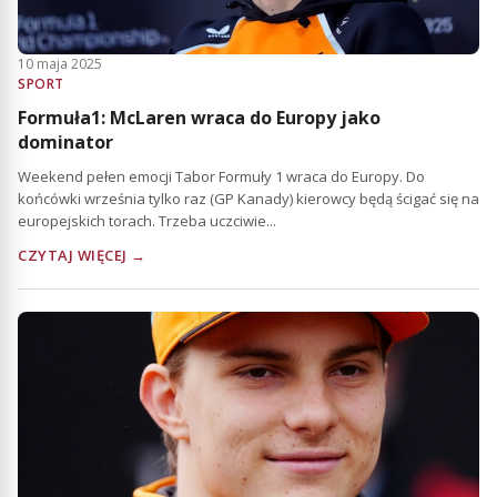
10 maja 2025
SPORT
Formuła1: McLaren wraca do Europy jako
dominator
Weekend pełen emocji Tabor Formuły 1 wraca do Europy. Do
końcówki września tylko raz (GP Kanady) kierowcy będą ścigać się na
europejskich torach. Trzeba uczciwie...
CZYTAJ WIĘCEJ →