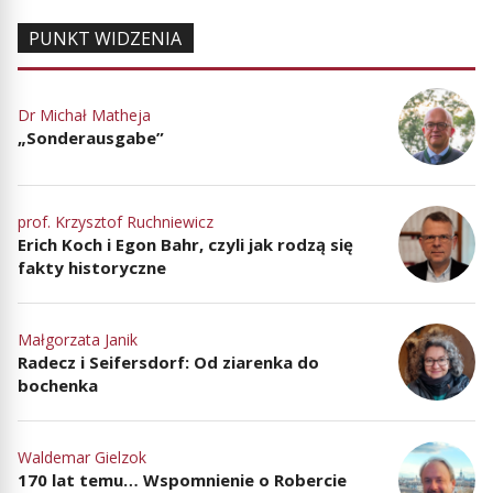
PUNKT WIDZENIA
Dr Michał Matheja
„Sonderausgabe”
prof. Krzysztof Ruchniewicz
Erich Koch i Egon Bahr, czyli jak rodzą się
fakty historyczne
Małgorzata Janik
Radecz i Seifersdorf: Od ziarenka do
bochenka
Waldemar Gielzok
170 lat temu… Wspomnienie o Robercie