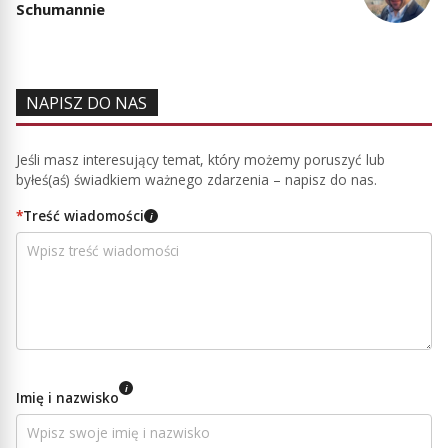
Schumannie
NAPISZ DO NAS
Jeśli masz interesujący temat, który możemy poruszyć lub
byłeś(aś) świadkiem ważnego zdarzenia – napisz do nas.
*
Treść wiadomości
i
i
Imię i nazwisko