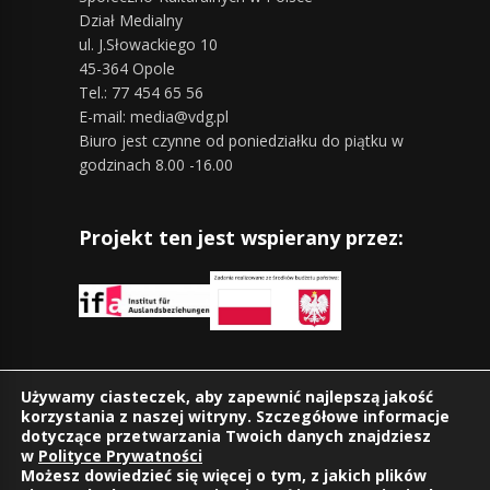
Dział Medialny
ul. J.Słowackiego 10
45-364 Opole
Tel.: 77 454 65 56
E-mail: media@vdg.pl
Biuro jest czynne od poniedziałku do piątku w
godzinach 8.00 -16.00
Projekt ten jest wspierany przez:
Znajdziesz nas również na:
Używamy ciasteczek, aby zapewnić najlepszą jakość
korzystania z naszej witryny. Szczegółowe informacje
dotyczące przetwarzania Twoich danych znajdziesz
w
Polityce Prywatności
Możesz dowiedzieć się więcej o tym, z jakich plików