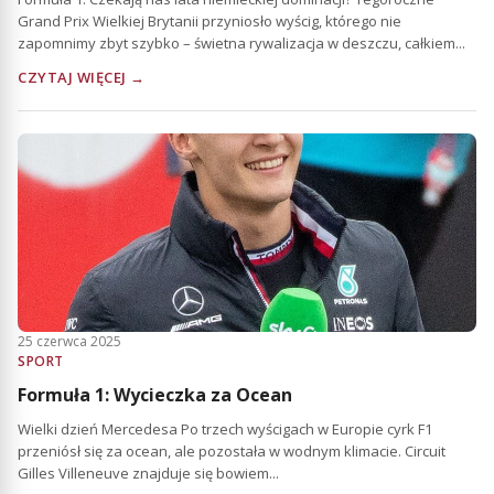
Grand Prix Wielkiej Brytanii przyniosło wyścig, którego nie
zapomnimy zbyt szybko – świetna rywalizacja w deszczu, całkiem...
CZYTAJ WIĘCEJ →
25 czerwca 2025
SPORT
Formuła 1: Wycieczka za Ocean
Wielki dzień Mercedesa Po trzech wyścigach w Europie cyrk F1
przeniósł się za ocean, ale pozostała w wodnym klimacie. Circuit
Gilles Villeneuve znajduje się bowiem...