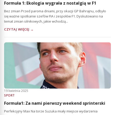
Formuła 1: Ekologia wygrała z nostalgią w F1
Bez zmian Przed paroma dniami, przy okazji GP Bahrajnu, odbyło
się ważne spotkanie szefów FIA i zespołów F1. Dyskutowano na
temat zmian silnikowych, jakie wchodzą...
CZYTAJ WIĘCEJ →
19 kwietnia 2025
SPORT
Formuła1: Za nami pierwszy weekend sprinterski
Perfekcyjny Max Na torze Suzuka miały miejsce wydarzenia