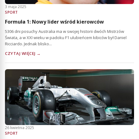
3 maja 2025
SPORT
Formuła 1: Nowy lider wśród kierowców
5306 dni posuchy Australia ma w swojej historii dwóch Mistrzów
Świata, a w XXI wieku w padoku F1 ulubieńcem kibiców był Daniel
Ricciardo. Jednak blisko...
CZYTAJ WIĘCEJ →
26 kwietnia 2025
SPORT