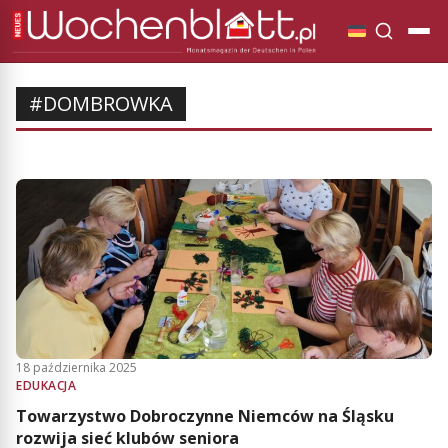
#DOMBROWKA
18 października 2025
EDUKACJA
Towarzystwo Dobroczynne Niemców na Śląsku
rozwija sieć klubów seniora