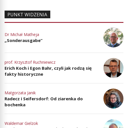
PUNKT WIDZENIA
Dr Michał Matheja
„Sonderausgabe”
prof. Krzysztof Ruchniewicz
Erich Koch i Egon Bahr, czyli jak rodzą się
fakty historyczne
Małgorzata Janik
Radecz i Seifersdorf: Od ziarenka do
bochenka
Waldemar Gielzok