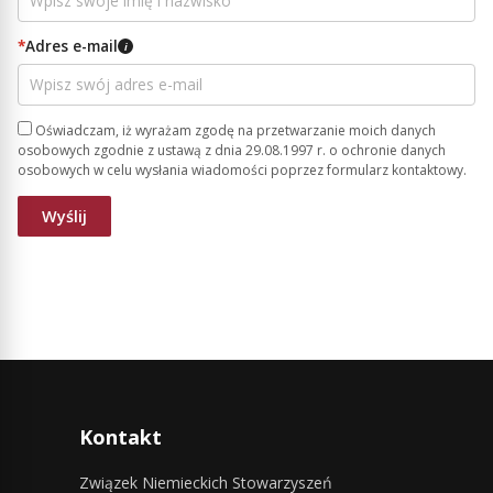
*
Adres e-mail
i
Oświadczam, iż wyrażam zgodę na przetwarzanie moich danych
osobowych zgodnie z ustawą z dnia 29.08.1997 r. o ochronie danych
osobowych w celu wysłania wiadomości poprzez formularz kontaktowy.
Kontakt
Związek Niemieckich Stowarzyszeń