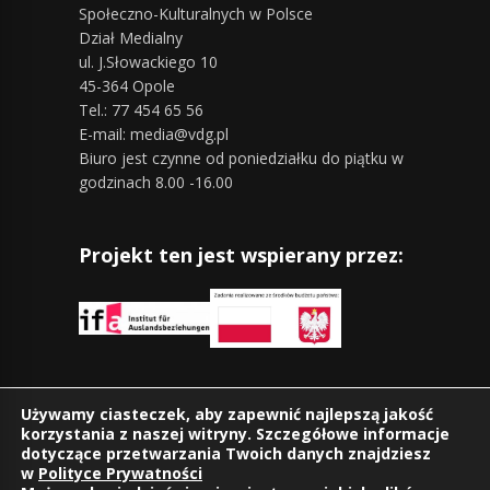
Społeczno-Kulturalnych w Polsce
Dział Medialny
ul. J.Słowackiego 10
45-364 Opole
Tel.: 77 454 65 56
E-mail: media@vdg.pl
Biuro jest czynne od poniedziałku do piątku w
godzinach 8.00 -16.00
Projekt ten jest wspierany przez:
Znajdziesz nas również na:
Używamy ciasteczek, aby zapewnić najlepszą jakość
korzystania z naszej witryny. Szczegółowe informacje
dotyczące przetwarzania Twoich danych znajdziesz
w
Polityce Prywatności