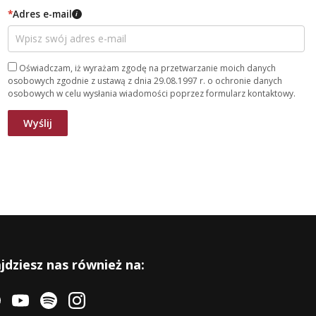
*
Adres e-mail
i
Oświadczam, iż wyrażam zgodę na przetwarzanie moich danych
osobowych zgodnie z ustawą z dnia 29.08.1997 r. o ochronie danych
osobowych w celu wysłania wiadomości poprzez formularz kontaktowy.
jdziesz nas również na: