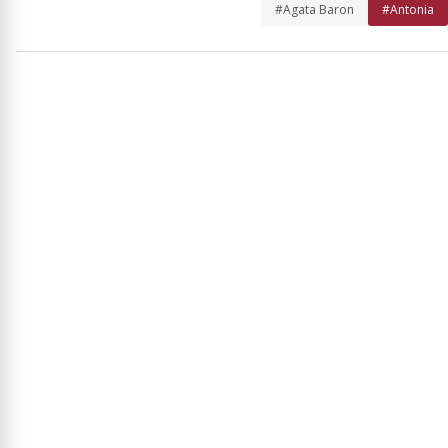
#Agata Baron
#Antonia