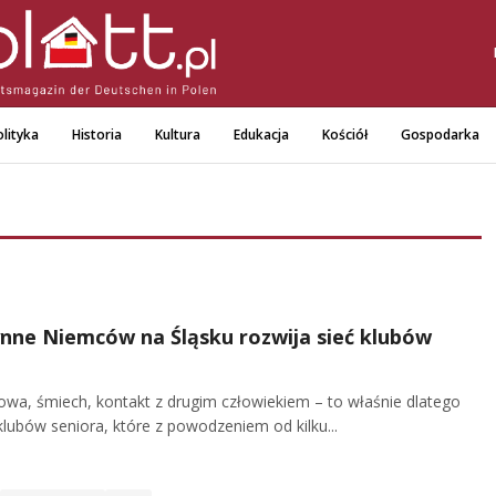
lityka
Historia
Kultura
Edukacja
Kościół
Gospodarka
ne Niemców na Śląsku rozwija sieć klubów
wa, śmiech, kontakt z drugim człowiekiem – to właśnie dlatego
klubów seniora, które z powodzeniem od kilku...