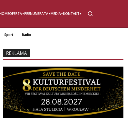
HOME
OFERTA
PRENUMERATA
MEDIA
KONTAKT
Sport
Radio
REKLAMA