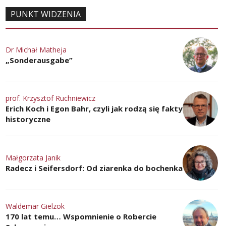
PUNKT WIDZENIA
Dr Michał Matheja
„Sonderausgabe”
prof. Krzysztof Ruchniewicz
Erich Koch i Egon Bahr, czyli jak rodzą się fakty
historyczne
Małgorzata Janik
Radecz i Seifersdorf: Od ziarenka do bochenka
Waldemar Gielzok
170 lat temu… Wspomnienie o Robercie