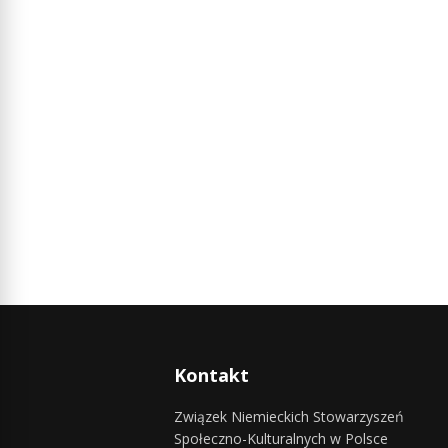
Kontakt
Związek Niemieckich Stowarzyszeń
Społeczno-Kulturalnych w Polsce