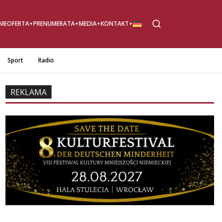
ME
OFERTA
PRENUMERATA
MEDIA
KONTAKT
Sport
Radio
REKLAMA