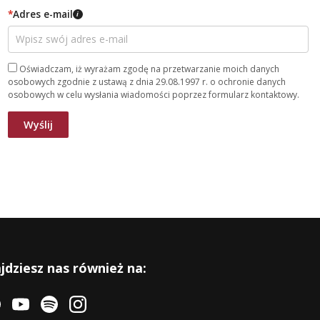
*
Adres e-mail
i
Oświadczam, iż wyrażam zgodę na przetwarzanie moich danych
osobowych zgodnie z ustawą z dnia 29.08.1997 r. o ochronie danych
osobowych w celu wysłania wiadomości poprzez formularz kontaktowy.
jdziesz nas również na: