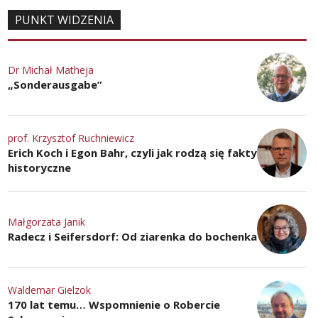
PUNKT WIDZENIA
Dr Michał Matheja
„Sonderausgabe”
prof. Krzysztof Ruchniewicz
Erich Koch i Egon Bahr, czyli jak rodzą się fakty
historyczne
Małgorzata Janik
Radecz i Seifersdorf: Od ziarenka do bochenka
Waldemar Gielzok
170 lat temu… Wspomnienie o Robercie