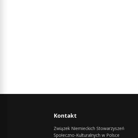
Kontakt
Związek Niemieckich Stowarzyszeń
Społeczno-Kulturalnych w Polsce