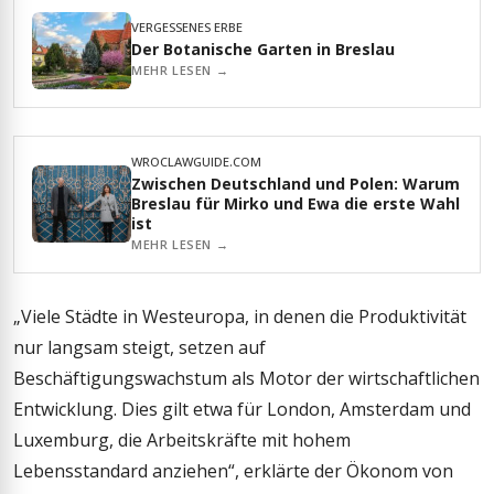
VERGESSENES ERBE
Der Botanische Garten in Breslau
MEHR LESEN →
WROCLAWGUIDE.COM
Zwischen Deutschland und Polen: Warum
Breslau für Mirko und Ewa die erste Wahl
ist
MEHR LESEN →
„Viele Städte in Westeuropa, in denen die Produktivität
nur langsam steigt, setzen auf
Beschäftigungswachstum als Motor der wirtschaftlichen
Entwicklung. Dies gilt etwa für London, Amsterdam und
Luxemburg, die Arbeitskräfte mit hohem
Lebensstandard anziehen“, erklärte der Ökonom von