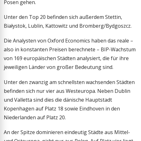
Posen gehen.
Unter den Top 20 befinden sich außerdem Stettin,
Białystok, Lublin, Kattowitz und Bromberg/Bydgoszcz.
Die Analysten von Oxford Economics haben das reale –
also in konstanten Preisen berechnete – BIP-Wachstum
von 169 europäischen Städten analysiert, die für ihre
jeweiligen Länder von großer Bedeutung sind.
Unter den zwanzig am schnellsten wachsenden Städten
befinden sich nur vier aus Westeuropa. Neben Dublin
und Valletta sind dies die dänische Hauptstadt
Kopenhagen auf Platz 18 sowie Eindhoven in den
Niederlanden auf Platz 20.
An der Spitze dominieren eindeutig Städte aus Mittel-
und Osteuropa, nicht nur aus Polen. Auf Platz vier liegt