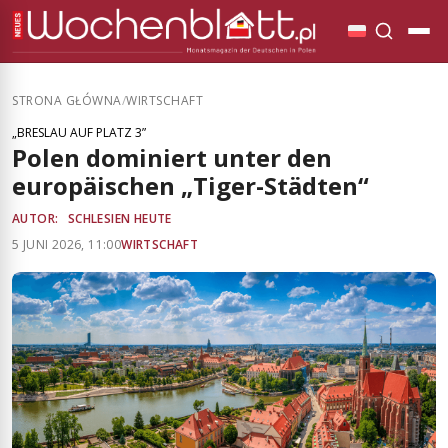
STRONA GŁÓWNA
/
WIRTSCHAFT
„BRESLAU AUF PLATZ 3”
Polen dominiert unter den
europäischen „Tiger-Städten“
AUTOR:
SCHLESIEN HEUTE
5 JUNI 2026, 11:00
WIRTSCHAFT