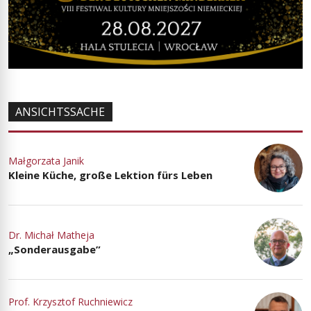
ANSICHTSSACHE
Małgorzata Janik
Kleine Küche, große Lektion fürs Leben
Dr. Michał Matheja
„Sonderausgabe”
Prof. Krzysztof Ruchniewicz