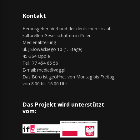
Kontakt
Herausgeber: Verband der deutschen sozial-
kulturellen Gesellschaften in Polen
Medienabteilung
ul. J.Słowackiego 10 (1. Etage)
45-364 Opole
Tel.: 77 454 65 56
E-mail: media@vdg.pl
Das Büro ist geöffnet von Montag bis Freitag
von 8.00 bis 16.00 Uhr.
Das Projekt wird unterstützt
vom: