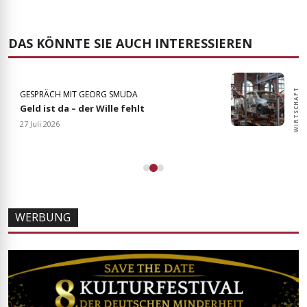
DAS KÖNNTE SIE AUCH INTERESSIEREN
WIRTSCHAFT
WIRTSCHAFT
GESPRÄCH MIT GEORG SMUDA
Geld ist da – der Wille fehlt
27 Juli 2026
WERBUNG