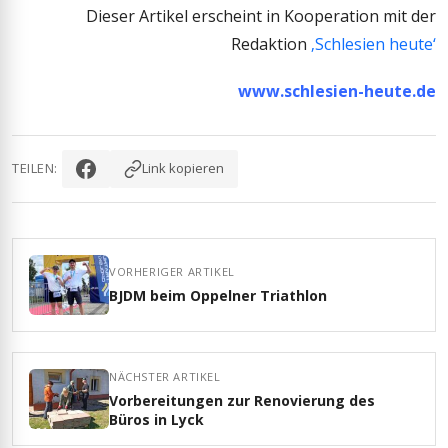
Dieser Artikel erscheint in Kooperation mit der
Redaktion
‚Schlesien heute‘
www.schlesien-heute.de
TEILEN:
Link kopieren
VORHERIGER ARTIKEL
BJDM beim Oppelner Triathlon
NÄCHSTER ARTIKEL
Vorbereitungen zur Renovierung des
Büros in Lyck