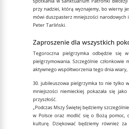
spotkania w sanktuarium Patronki diecezji
przy nadziei, którą wyznajemy, bo wierny je
mówi duszpasterz mniejszości narodowych i et
Peter Tarliński.
Zaproszenie dla wszystkich pok
Tegoroczna pielgrzymka odbędzie się w
pielgrzymowania. Szczególnie członkowie m
aktywnego współtworzenia tego dnia wiary, 
30. jubileuszowa pielgrzymka to nie tylko w
mniejszości niemieckiej pokazała się jako
przyszłość.
„Podczas Mszy Świętej będziemy szczególnie d
w Polsce oraz modlić się o Bożą pomoc, o
kulturę. Dziękować będziemy również za 