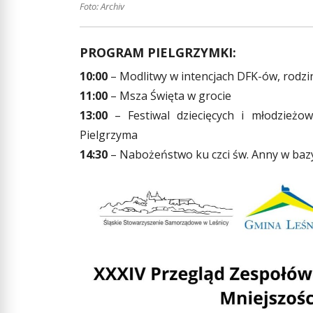
Foto: Archiv
PROGRAM PIELGRZYMKI:
10:00
– Modlitwy w intencjach DFK-ów, rodzin,
11:00
– Msza Święta w grocie
13:00
– Festiwal dziecięcych i młodzieżo
Pielgrzyma
14:30
– Nabożeństwo ku czci św. Anny w bazy