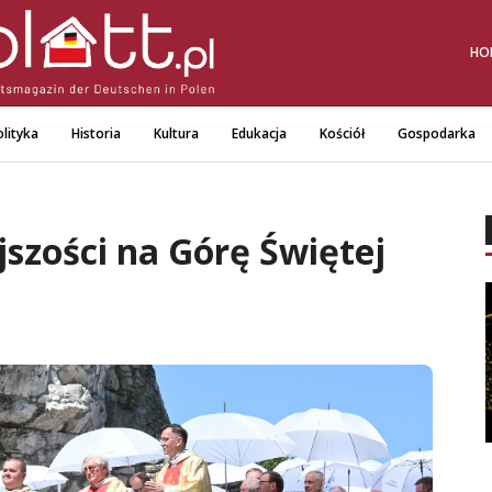
HO
lityka
Historia
Kultura
Edukacja
Kościół
Gospodarka
jszości na Górę Świętej