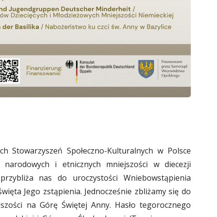
ich Stowarzyszeń Społeczno-Kulturalnych w Polsce
narodowych i etnicznych mniejszości w diecezji
a przybliża nas do uroczystości Wniebowstąpienia
więta Jego zstąpienia. Jednocześnie zbliżamy się do
jszości na Górę Świętej Anny. Hasło tegorocznego