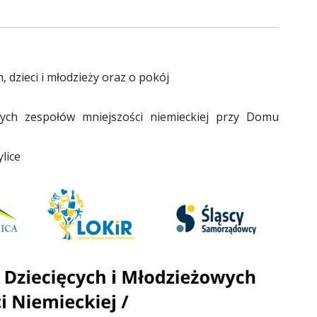
 dzieci i młodzieży oraz o pokój
wych zespołów mniejszości niemieckiej przy Domu
lice