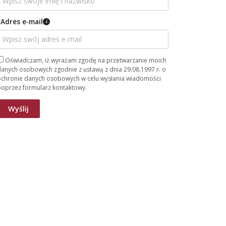
*
Adres e-mail
i
Oświadczam, iż wyrażam zgodę na przetwarzanie moich
anych osobowych zgodnie z ustawą z dnia 29.08.1997 r. o
ochronie danych osobowych w celu wysłania wiadomości
poprzez formularz kontaktowy.