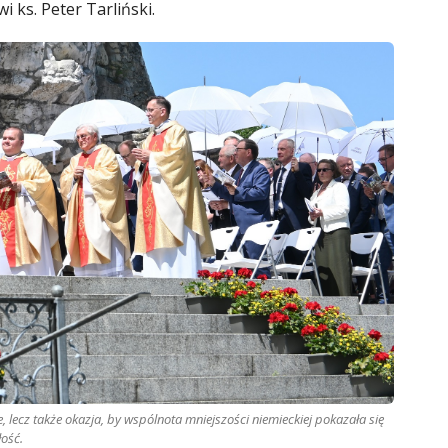
 ks. Peter Tarliński.
e, lecz także okazja, by wspólnota mniejszości niemieckiej pokazała się
łość.