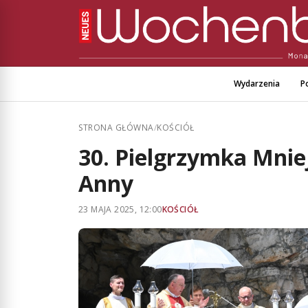
Wydarzenia
Po
STRONA GŁÓWNA
/
KOŚCIÓŁ
30. Pielgrzymka Mnie
Anny
23 MAJA 2025, 12:00
KOŚCIÓŁ