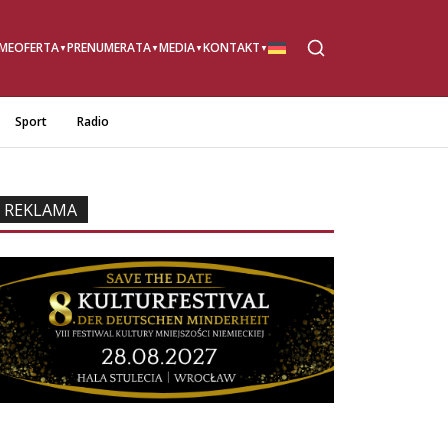
ME
OFERTA
PRENUMERATA
MEDIA
KONTAKT
Sport
Radio
REKLAMA