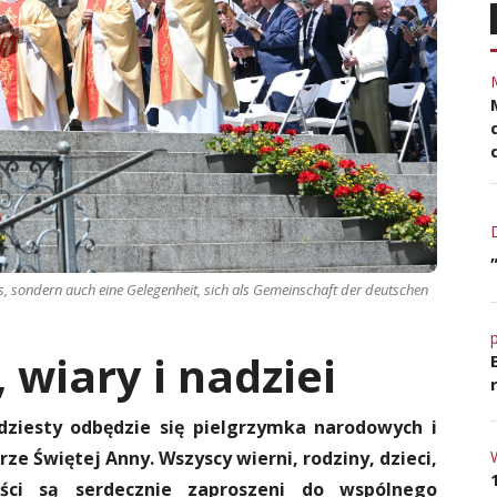
gnis, sondern auch eine Gelegenheit, sich als Gemeinschaft der deutschen
 wiary i nadziei
dziesty odbędzie się pielgrzymka narodowych i
ze Świętej Anny. Wszyscy wierni, rodziny, dzieci,
ości są serdecznie zaproszeni do wspólnego