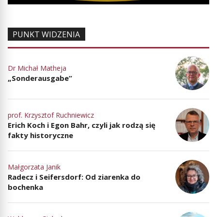
PUNKT WIDZENIA
Dr Michał Matheja
„Sonderausgabe”
prof. Krzysztof Ruchniewicz
Erich Koch i Egon Bahr, czyli jak rodzą się
fakty historyczne
Małgorzata Janik
Radecz i Seifersdorf: Od ziarenka do
bochenka