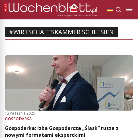
#WIRTSCHAFTSKAMMER SCHLESIEN
13 września 2025
GOSPODARKA
Gospodarka: Izba Gospodarcza „Śląsk” rusza z
nowymi formatami eksperckimi