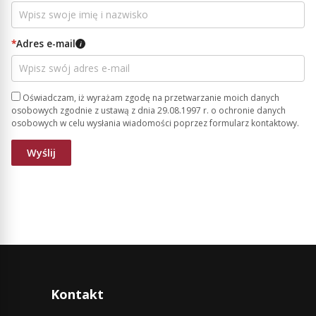
*
Adres e-mail
i
Oświadczam, iż wyrażam zgodę na przetwarzanie moich danych
osobowych zgodnie z ustawą z dnia 29.08.1997 r. o ochronie danych
osobowych w celu wysłania wiadomości poprzez formularz kontaktowy.
Kontakt