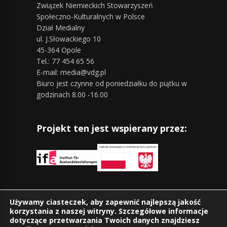
Związek Niemieckich Stowarzyszeń
Społeczno-Kulturalnych w Polsce
Dział Medialny
ul. J.Słowackiego 10
45-364 Opole
Tel.: 77 454 65 56
E-mail: media@vdg.pl
Biuro jest czynne od poniedziałku do piątku w
godzinach 8.00 -16.00
Projekt ten jest wspierany przez:
Znajdziesz nas również na:
Używamy ciasteczek, aby zapewnić najlepszą jakość
korzystania z naszej witryny. Szczegółowe informacje
dotyczące przetwarzania Twoich danych znajdziesz