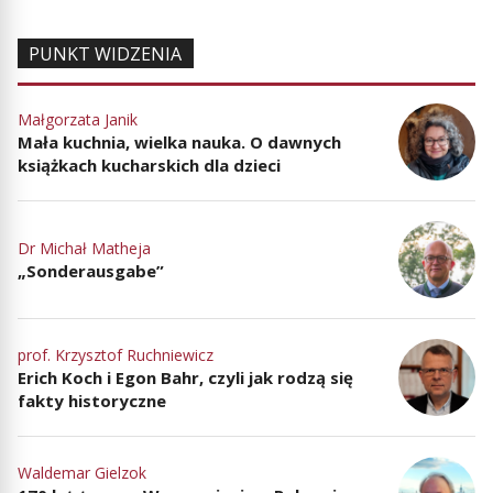
PUNKT WIDZENIA
Małgorzata Janik
Mała kuchnia, wielka nauka. O dawnych
książkach kucharskich dla dzieci
Dr Michał Matheja
„Sonderausgabe”
prof. Krzysztof Ruchniewicz
Erich Koch i Egon Bahr, czyli jak rodzą się
fakty historyczne
Waldemar Gielzok