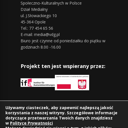
Społeczno-Kulturalnych w Polsce
Dział Medialny
ul. J.Słowackiego 10
45-364 Opole
Tel.: 77 454 65 56
E-mail: media@vdg.pl
Biuro jest czynne od poniedziałku do piątku w
godzinach 8.00 -16.00
Projekt ten jest wspierany przez:
Znajdziesz nas również na:
Używamy ciasteczek, aby zapewnić najlepszą jakość
korzystania z naszej witryny. Szczegółowe informacje
dotyczące przetwarzania Twoich danych znajdziesz
w
Polityce Prywatności