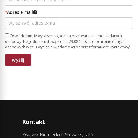
*
Adres e-mail
i
Oświadczam, iż wyrażam zgodę na przetwarzanie moich danych
osobowych zgodnie z ustawą z dnia 29.08.1997 r. o ochronie danych
osobowych w celu wysłania wiadomości poprzez formularz kontaktowy.
Kontakt
Związek Niemieckich Stowarzyszeń