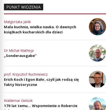
PUNKT WIDZENIA
Małgorzata Janik
Mała kuchnia, wielka nauka. O dawnych
książkach kucharskich dla dzieci
Dr Michał Matheja
„Sonderausgabe”
prof. Krzysztof Ruchniewicz
Erich Koch i Egon Bahr, czyli jak rodzą się
fakty historyczne
Waldemar Gielzok
170 lat temu… Wspomnienie o Robercie