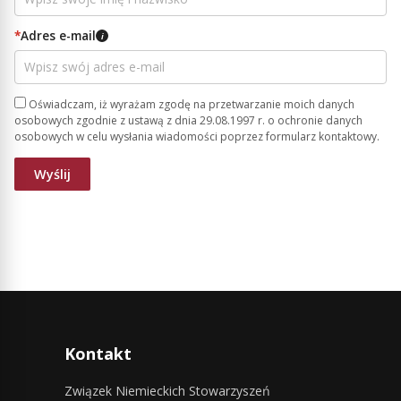
*
Adres e-mail
i
Oświadczam, iż wyrażam zgodę na przetwarzanie moich danych
osobowych zgodnie z ustawą z dnia 29.08.1997 r. o ochronie danych
osobowych w celu wysłania wiadomości poprzez formularz kontaktowy.
Kontakt
Związek Niemieckich Stowarzyszeń