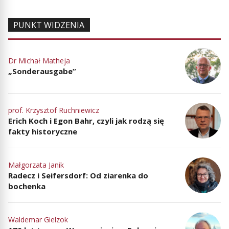
PUNKT WIDZENIA
Dr Michał Matheja
„Sonderausgabe”
prof. Krzysztof Ruchniewicz
Erich Koch i Egon Bahr, czyli jak rodzą się
fakty historyczne
Małgorzata Janik
Radecz i Seifersdorf: Od ziarenka do
bochenka
Waldemar Gielzok