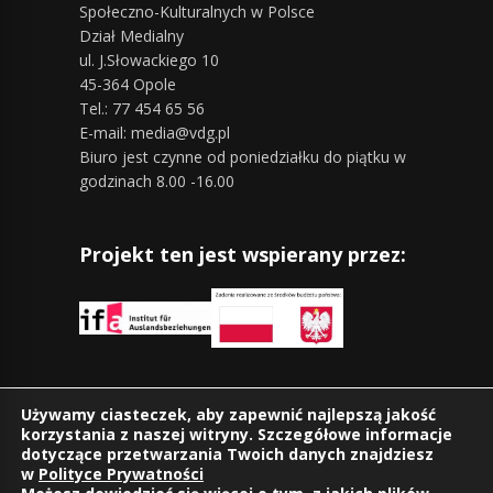
Społeczno-Kulturalnych w Polsce
Dział Medialny
ul. J.Słowackiego 10
45-364 Opole
Tel.: 77 454 65 56
E-mail: media@vdg.pl
Biuro jest czynne od poniedziałku do piątku w
godzinach 8.00 -16.00
Projekt ten jest wspierany przez:
Znajdziesz nas również na:
Używamy ciasteczek, aby zapewnić najlepszą jakość
korzystania z naszej witryny. Szczegółowe informacje
dotyczące przetwarzania Twoich danych znajdziesz
w
Polityce Prywatności