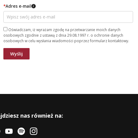
*
Adres e-mail
i
Oświadczam, iż wyrażam zgodę na przetwarzanie moich danych
osobowych zgodnie z ustawą z dnia 29.08.1997 r. o ochronie danych
osobowych w celu wysłania wiadomości poprzez formularz kontaktowy.
jdziesz nas również na: