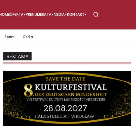
HOME
OFERTA
PRENUMERATA
MEDIA
KONTAKT
Sport
Radio
REKLAMA