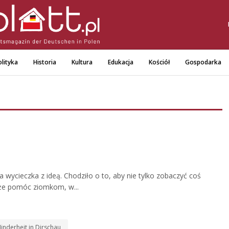
lityka
Historia
Kultura
Edukacja
Kościół
Gospodarka
ła wycieczka z ideą. Chodziło o to, aby nie tylko zobaczyć coś
że pomóc ziomkom, w...
inderheit in Dirschau