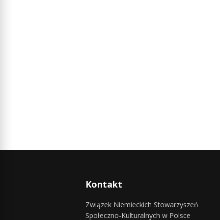
Kontakt
Związek Niemieckich Stowarzyszeń
Społeczno-Kulturalnych w Polsce