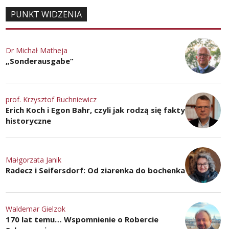
PUNKT WIDZENIA
Dr Michał Matheja
„Sonderausgabe”
prof. Krzysztof Ruchniewicz
Erich Koch i Egon Bahr, czyli jak rodzą się fakty
historyczne
Małgorzata Janik
Radecz i Seifersdorf: Od ziarenka do bochenka
Waldemar Gielzok
170 lat temu… Wspomnienie o Robercie