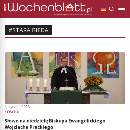
#STARA BIEDA
4 stycznia 2026
KOŚCIÓŁ
Słowo na niedzielę Biskupa Ewangelickiego
Wojciecha Prackiego