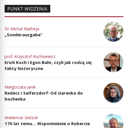
PUNKT WIDZENIA
Dr Michał Matheja
„Sonderausgabe”
prof. Krzysztof Ruchniewicz
Erich Koch i Egon Bahr, czyli jak rodzą się
fakty historyczne
Małgorzata Janik
Radecz i Seifersdorf: Od ziarenka do
bochenka
Waldemar Gielzok
170 lat temu… Wspomnienie o Robercie