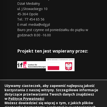
Dział Medialny
ul. J.Słowackiego 10
45-364 Opole
Tel.: 77 454 65 56
E-mail: media@vdg.pl
Biuro jest czynne od poniedziałku do piątku w
godzinach 8.00 -16.00
Projekt ten jest wspierany przez:
Znajdziesz nas również na:
Używamy ciasteczek, aby zapewnić najlepszą jakość
korzystania z naszej witryny. Szczegółowe informacje
dotyczące przetwarzania Twoich danych znajdziesz
w
Polityce Prywatności
Możesz dowiedzieć się więcej o tym, z jakich plików