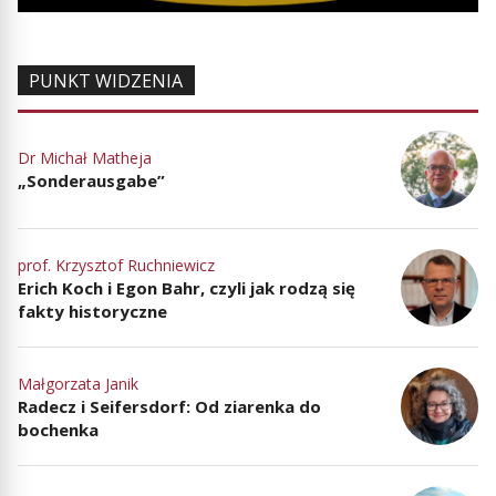
PUNKT WIDZENIA
Dr Michał Matheja
„Sonderausgabe”
prof. Krzysztof Ruchniewicz
Erich Koch i Egon Bahr, czyli jak rodzą się
fakty historyczne
Małgorzata Janik
Radecz i Seifersdorf: Od ziarenka do
bochenka