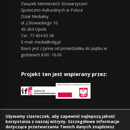
Związek Niemieckich Stowarzyszeń
Społeczno-Kulturalnych w Polsce
Dział Medialny
ul. J.Słowackiego 10
45-364 Opole
Tel.: 77 454 65 56
E-mail: media@vdg.pl
Biuro jest czynne od poniedziałku do piątku w
godzinach 8.00 -16.00
Projekt ten jest wspierany przez:
Znajdziesz nas również na:
Używamy ciasteczek, aby zapewnić najlepszą jakość
korzystania z naszej witryny. Szczegółowe informacje
dotyczące przetwarzania Twoich danych znajdziesz