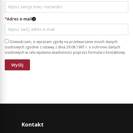
*
Adres e-mail
i
Oświadczam, iż wyrażam zgodę na przetwarzanie moich danych
osobowych zgodnie z ustawą z dnia 29.08.1997 r. o ochronie danych
osobowych w celu wysłania wiadomości poprzez formularz kontaktowy.
Kontakt