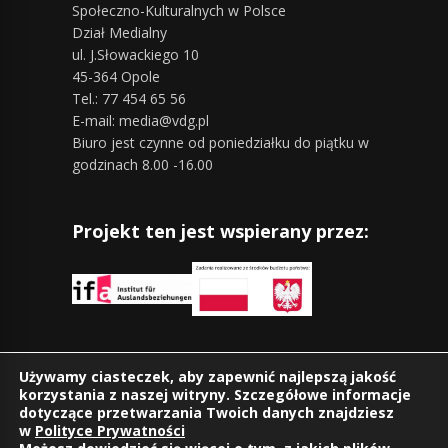
Społeczno-Kulturalnych w Polsce
Dział Medialny
ul. J.Słowackiego 10
45-364 Opole
Tel.: 77 454 65 56
E-mail: media@vdg.pl
Biuro jest czynne od poniedziałku do piątku w
godzinach 8.00 -16.00
Projekt ten jest wspierany przez:
Znajdziesz nas również na:
Używamy ciasteczek, aby zapewnić najlepszą jakość
korzystania z naszej witryny. Szczegółowe informacje
dotyczące przetwarzania Twoich danych znajdziesz
w
Polityce Prywatności