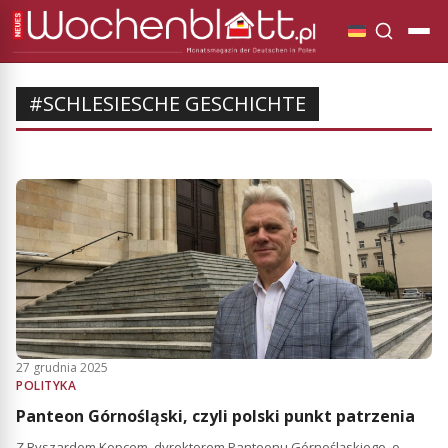
#SCHLESIESCHE GESCHICHTE
27 grudnia 2025
POLITYKA
Panteon Górnośląski, czyli polski punkt patrzenia
Z Ryszardem Kopcem, dyrektorem Panteonu Górnośląskiego, o