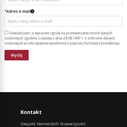
*
Adres e-mail
i
Oświadczam, iż wyrażam zgodę na przetwarzanie moich danych
osobowych zgodnie z ustawą z dnia 29.08.1997 r. o ochronie danych
osobowych w celu wysłania wiadomości poprzez formularz kontaktowy.
Kontakt
Związek Niemieckich Stowarzyszeń