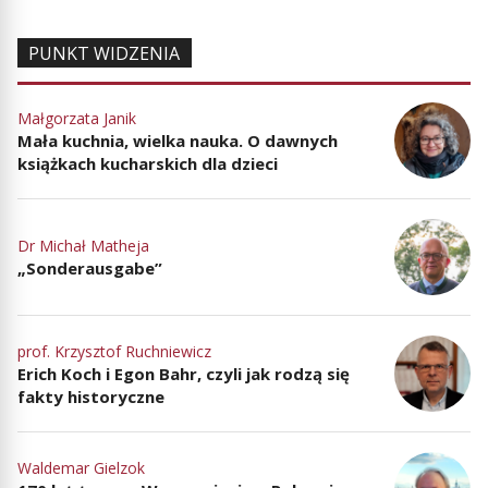
PUNKT WIDZENIA
Małgorzata Janik
Mała kuchnia, wielka nauka. O dawnych
książkach kucharskich dla dzieci
Dr Michał Matheja
„Sonderausgabe”
prof. Krzysztof Ruchniewicz
Erich Koch i Egon Bahr, czyli jak rodzą się
fakty historyczne
Waldemar Gielzok