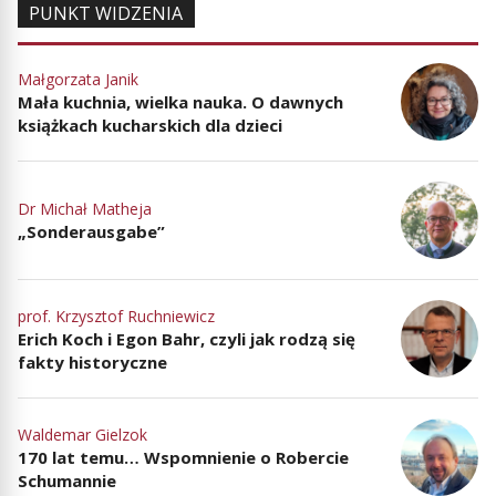
PUNKT WIDZENIA
Małgorzata Janik
Mała kuchnia, wielka nauka. O dawnych
książkach kucharskich dla dzieci
Dr Michał Matheja
„Sonderausgabe”
prof. Krzysztof Ruchniewicz
Erich Koch i Egon Bahr, czyli jak rodzą się
fakty historyczne
Waldemar Gielzok
170 lat temu… Wspomnienie o Robercie
Schumannie