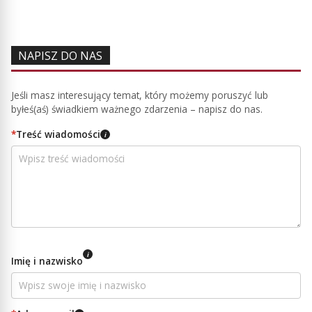
NAPISZ DO NAS
Jeśli masz interesujący temat, który możemy poruszyć lub
byłeś(aś) świadkiem ważnego zdarzenia – napisz do nas.
*
Treść wiadomości
i
i
Imię i nazwisko