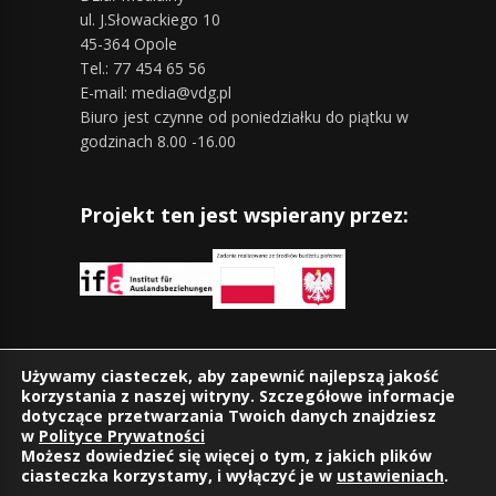
ul. J.Słowackiego 10
45-364 Opole
Tel.: 77 454 65 56
E-mail: media@vdg.pl
Biuro jest czynne od poniedziałku do piątku w
godzinach 8.00 -16.00
Projekt ten jest wspierany przez:
Znajdziesz nas również na:
Używamy ciasteczek, aby zapewnić najlepszą jakość
korzystania z naszej witryny. Szczegółowe informacje
dotyczące przetwarzania Twoich danych znajdziesz
w
Polityce Prywatności
Możesz dowiedzieć się więcej o tym, z jakich plików
ciasteczka korzystamy, i wyłączyć je w
ustawieniach
.