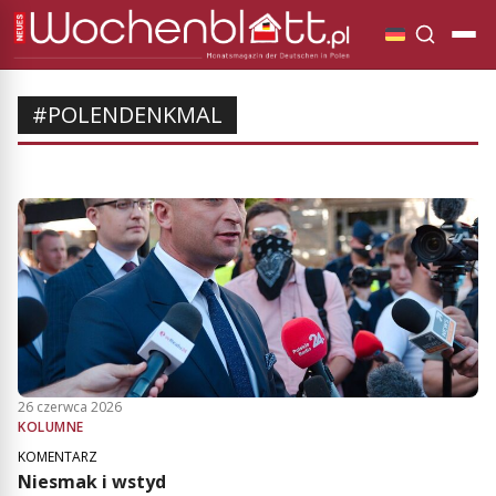
#POLENDENKMAL
26 czerwca 2026
KOLUMNE
KOMENTARZ
Niesmak i wstyd