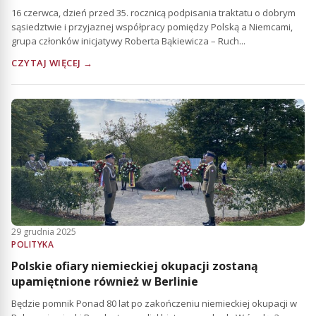
16 czerwca, dzień przed 35. rocznicą podpisania traktatu o dobrym
sąsiedztwie i przyjaznej współpracy pomiędzy Polską a Niemcami,
grupa członków inicjatywy Roberta Bąkiewicza – Ruch...
CZYTAJ WIĘCEJ →
29 grudnia 2025
POLITYKA
Polskie ofiary niemieckiej okupacji zostaną
upamiętnione również w Berlinie
Będzie pomnik Ponad 80 lat po zakończeniu niemieckiej okupacji w