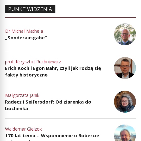
PUNKT WIDZENIA
Dr Michał Matheja
„Sonderausgabe”
prof. Krzysztof Ruchniewicz
Erich Koch i Egon Bahr, czyli jak rodzą się
fakty historyczne
Małgorzata Janik
Radecz i Seifersdorf: Od ziarenka do
bochenka
Waldemar Gielzok
170 lat temu… Wspomnienie o Robercie