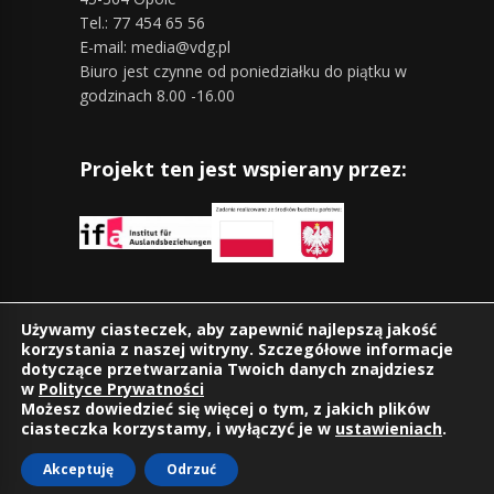
Tel.: 77 454 65 56
E-mail: media@vdg.pl
Biuro jest czynne od poniedziałku do piątku w
godzinach 8.00 -16.00
Projekt ten jest wspierany przez:
Znajdziesz nas również na:
Używamy ciasteczek, aby zapewnić najlepszą jakość
korzystania z naszej witryny. Szczegółowe informacje
dotyczące przetwarzania Twoich danych znajdziesz
w
Polityce Prywatności
Możesz dowiedzieć się więcej o tym, z jakich plików
ciasteczka korzystamy, i wyłączyć je w
ustawieniach
.
Akceptuję
Odrzuć
©2026