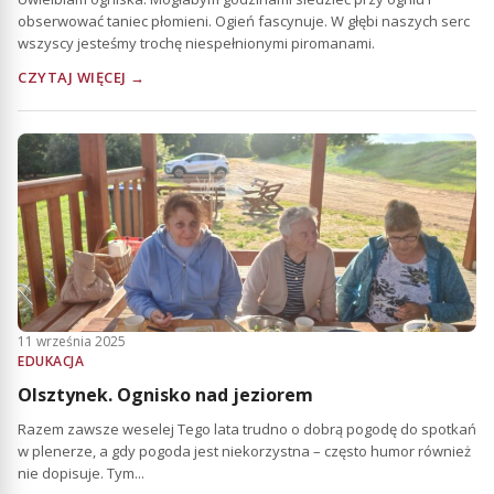
obserwować taniec płomieni. Ogień fascynuje. W głębi naszych serc
wszyscy jesteśmy trochę niespełnionymi piromanami.
CZYTAJ WIĘCEJ →
11 września 2025
EDUKACJA
Olsztynek. Ognisko nad jeziorem
Razem zawsze weselej Tego lata trudno o dobrą pogodę do spotkań
w plenerze, a gdy pogoda jest niekorzystna – często humor również
nie dopisuje. Tym...