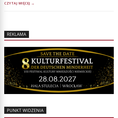
CZYTAJ WIĘCEJ →
REKLAMA
PUNKT WIDZENIA