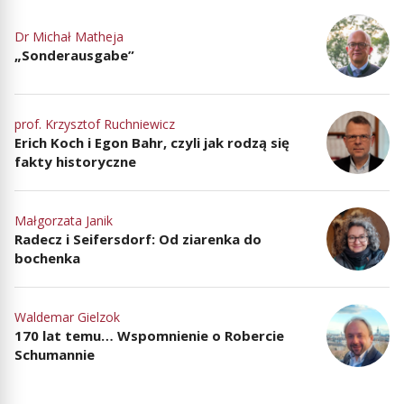
Dr Michał Matheja
„Sonderausgabe”
prof. Krzysztof Ruchniewicz
Erich Koch i Egon Bahr, czyli jak rodzą się
fakty historyczne
Małgorzata Janik
Radecz i Seifersdorf: Od ziarenka do
bochenka
Waldemar Gielzok
170 lat temu… Wspomnienie o Robercie
Schumannie