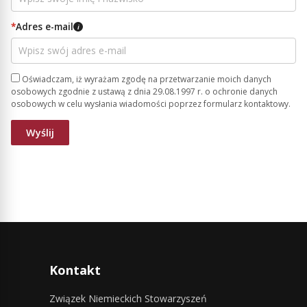
*
Adres e-mail
i
Oświadczam, iż wyrażam zgodę na przetwarzanie moich danych
osobowych zgodnie z ustawą z dnia 29.08.1997 r. o ochronie danych
osobowych w celu wysłania wiadomości poprzez formularz kontaktowy.
Kontakt
Związek Niemieckich Stowarzyszeń