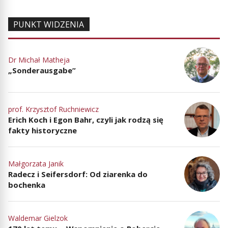
PUNKT WIDZENIA
Dr Michał Matheja
„Sonderausgabe”
prof. Krzysztof Ruchniewicz
Erich Koch i Egon Bahr, czyli jak rodzą się
fakty historyczne
Małgorzata Janik
Radecz i Seifersdorf: Od ziarenka do
bochenka
Waldemar Gielzok