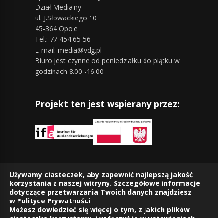
Dział Medialny
ul. J.Słowackiego 10
45-364 Opole
Tel.: 77 454 65 56
E-mail: media@vdg.pl
Biuro jest czynne od poniedziałku do piątku w
godzinach 8.00 -16.00
Projekt ten jest wspierany przez:
Znajdziesz nas również na:
Używamy ciasteczek, aby zapewnić najlepszą jakość
korzystania z naszej witryny. Szczegółowe informacje
dotyczące przetwarzania Twoich danych znajdziesz
w
Polityce Prywatności
Możesz dowiedzieć się więcej o tym, z jakich plików