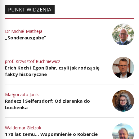
PUNKT WIDZENIA
Dr Michał Matheja
„Sonderausgabe”
prof. Krzysztof Ruchniewicz
Erich Koch i Egon Bahr, czyli jak rodzą się
fakty historyczne
Małgorzata Janik
Radecz i Seifersdorf: Od ziarenka do
bochenka
Waldemar Gielzok
170 lat temu… Wspomnienie o Robercie