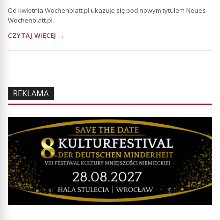
Od kwietnia Wochenblatt.pl ukazuje się pod nowym tytułem Neues
Wochenblatt.pl.
CZYTAJ WIĘCEJ →
REKLAMA