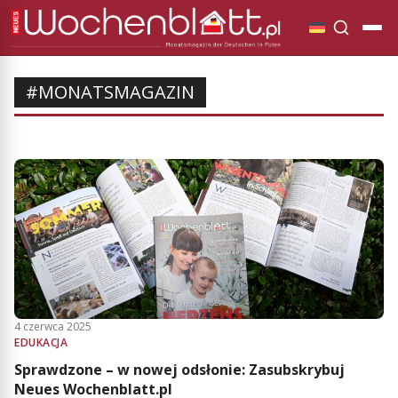
#MONATSMAGAZIN
4 czerwca 2025
EDUKACJA
Sprawdzone – w nowej odsłonie: Zasubskrybuj
Neues Wochenblatt.pl