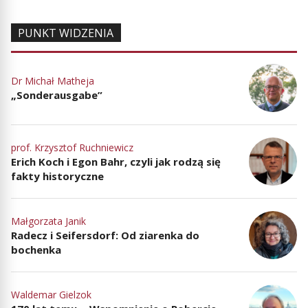
PUNKT WIDZENIA
Dr Michał Matheja
„Sonderausgabe”
prof. Krzysztof Ruchniewicz
Erich Koch i Egon Bahr, czyli jak rodzą się
fakty historyczne
Małgorzata Janik
Radecz i Seifersdorf: Od ziarenka do
bochenka
Waldemar Gielzok