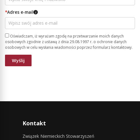
*
Adres e-mail
i
Oświadczam, iż wyrażam zgodę na przetwarzanie moich danych
osobowych zgodnie z ustawą z dnia 29.08.1997 r. o ochronie danych
osobowych w celu wysłania wiadomości poprzez formularz kontaktowy.
Kontakt
Związek Niemieckich Stowarzyszeń