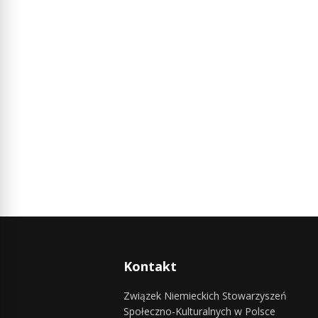
Kontakt
Związek Niemieckich Stowarzyszeń
Społeczno-Kulturalnych w Polsce