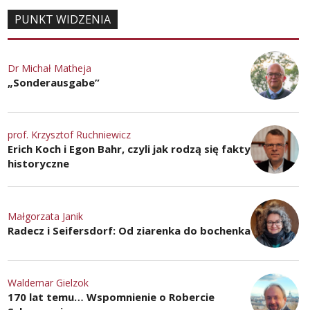
PUNKT WIDZENIA
Dr Michał Matheja
„Sonderausgabe”
prof. Krzysztof Ruchniewicz
Erich Koch i Egon Bahr, czyli jak rodzą się fakty
historyczne
Małgorzata Janik
Radecz i Seifersdorf: Od ziarenka do bochenka
Waldemar Gielzok
170 lat temu… Wspomnienie o Robercie