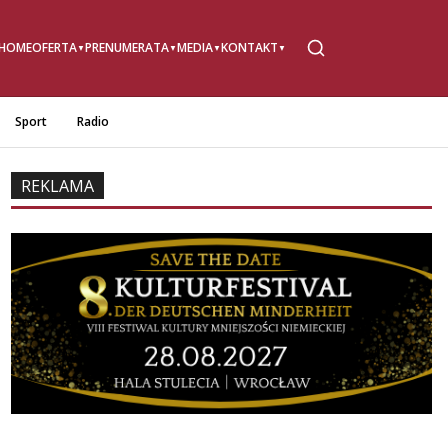
HOME
OFERTA
PRENUMERATA
MEDIA
KONTAKT
Sport
Radio
REKLAMA