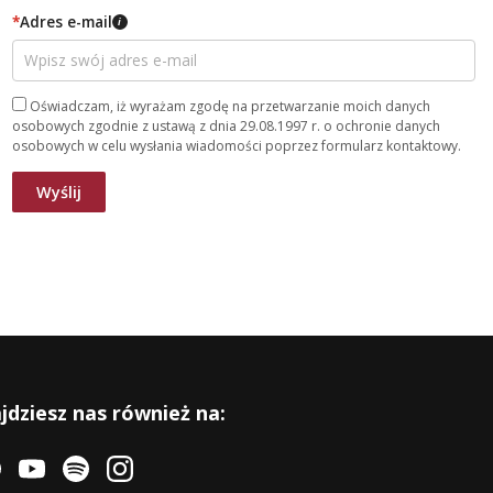
*
Adres e-mail
i
Oświadczam, iż wyrażam zgodę na przetwarzanie moich danych
osobowych zgodnie z ustawą z dnia 29.08.1997 r. o ochronie danych
osobowych w celu wysłania wiadomości poprzez formularz kontaktowy.
jdziesz nas również na: