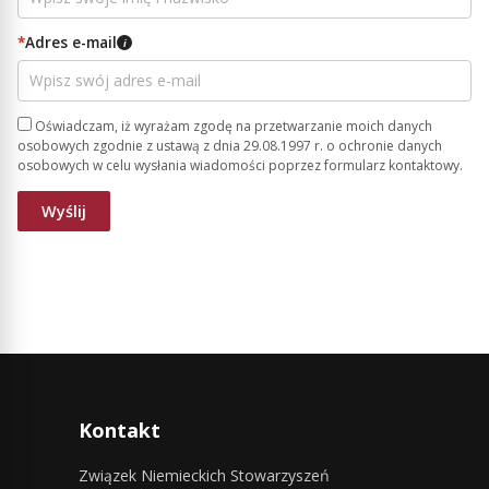
*
Adres e-mail
i
Oświadczam, iż wyrażam zgodę na przetwarzanie moich danych
osobowych zgodnie z ustawą z dnia 29.08.1997 r. o ochronie danych
osobowych w celu wysłania wiadomości poprzez formularz kontaktowy.
Kontakt
Związek Niemieckich Stowarzyszeń