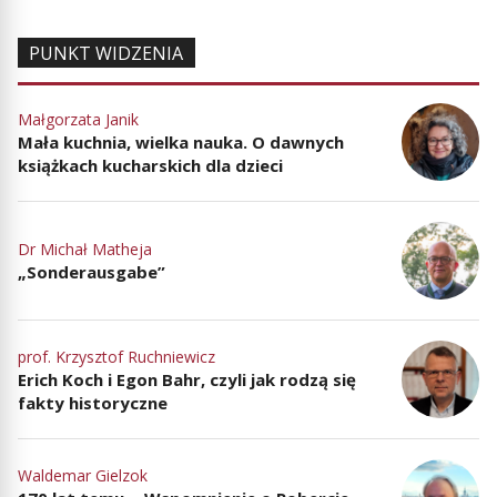
PUNKT WIDZENIA
Małgorzata Janik
Mała kuchnia, wielka nauka. O dawnych
książkach kucharskich dla dzieci
Dr Michał Matheja
„Sonderausgabe”
prof. Krzysztof Ruchniewicz
Erich Koch i Egon Bahr, czyli jak rodzą się
fakty historyczne
Waldemar Gielzok