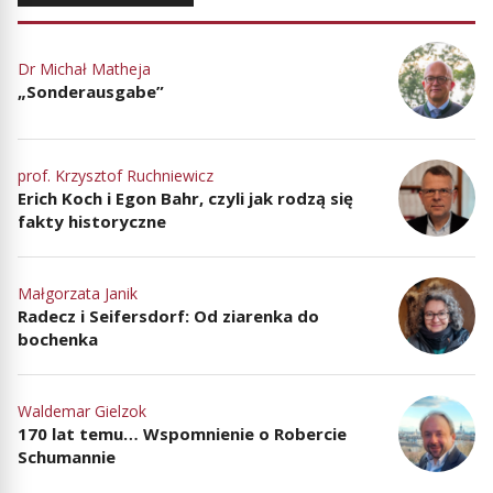
Dr Michał Matheja
„Sonderausgabe”
prof. Krzysztof Ruchniewicz
Erich Koch i Egon Bahr, czyli jak rodzą się
fakty historyczne
Małgorzata Janik
Radecz i Seifersdorf: Od ziarenka do
bochenka
Waldemar Gielzok
170 lat temu… Wspomnienie o Robercie
Schumannie