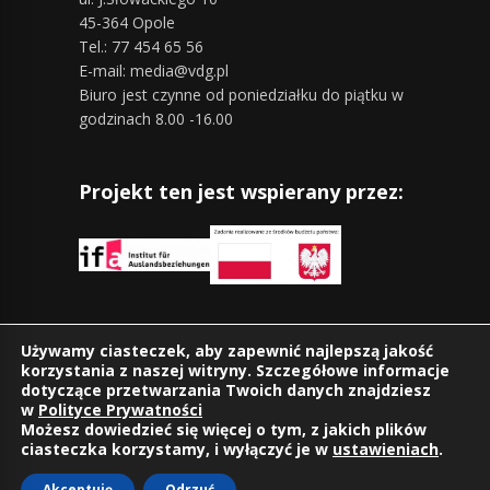
45-364 Opole
Tel.: 77 454 65 56
E-mail: media@vdg.pl
Biuro jest czynne od poniedziałku do piątku w
godzinach 8.00 -16.00
Projekt ten jest wspierany przez:
Znajdziesz nas również na:
Używamy ciasteczek, aby zapewnić najlepszą jakość
korzystania z naszej witryny. Szczegółowe informacje
dotyczące przetwarzania Twoich danych znajdziesz
w
Polityce Prywatności
Możesz dowiedzieć się więcej o tym, z jakich plików
ciasteczka korzystamy, i wyłączyć je w
ustawieniach
.
Akceptuję
Odrzuć