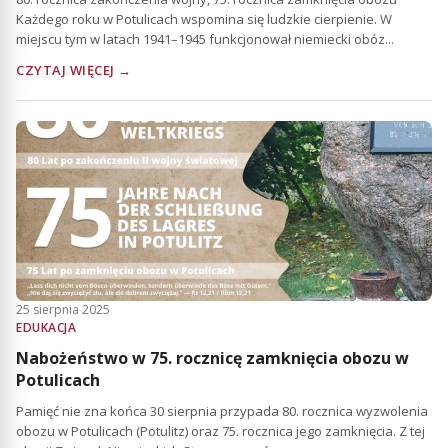
Każdego roku w Potulicach wspomina się ludzkie cierpienie. W
miejscu tym w latach 1941–1945 funkcjonował niemiecki obóz...
CZYTAJ WIĘCEJ →
25 sierpnia 2025
EDUKACJA
Nabożeństwo w 75. rocznicę zamknięcia obozu w
Potulicach
Pamięć nie zna końca 30 sierpnia przypada 80. rocznica wyzwolenia
obozu w Potulicach (Potulitz) oraz 75. rocznica jego zamknięcia. Z tej