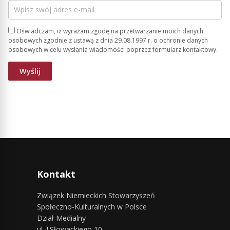
Oświadczam, iż wyrażam zgodę na przetwarzanie moich danych
osobowych zgodnie z ustawą z dnia 29.08.1997 r. o ochronie danych
osobowych w celu wysłania wiadomości poprzez formularz kontaktowy.
Kontakt
Związek Niemieckich Stowarzyszeń
Społeczno-Kulturalnych w Polsce
Dział Medialny
ul. J.Słowackiego 10