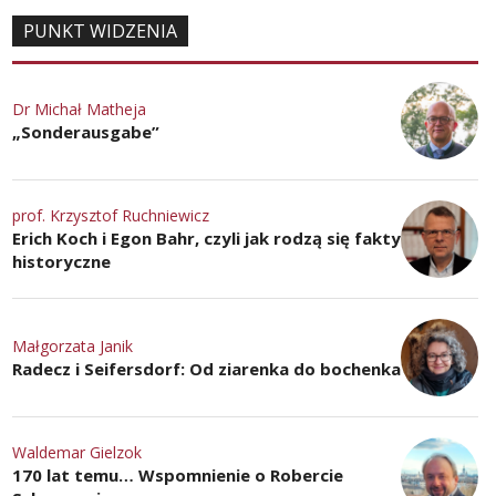
PUNKT WIDZENIA
Dr Michał Matheja
„Sonderausgabe”
prof. Krzysztof Ruchniewicz
Erich Koch i Egon Bahr, czyli jak rodzą się fakty
historyczne
Małgorzata Janik
Radecz i Seifersdorf: Od ziarenka do bochenka
Waldemar Gielzok
170 lat temu… Wspomnienie o Robercie