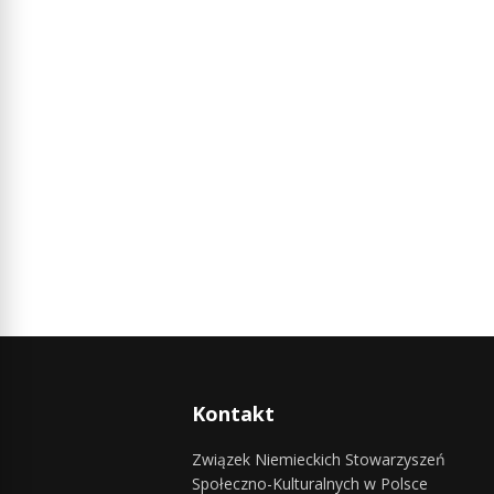
Kontakt
Związek Niemieckich Stowarzyszeń
Społeczno-Kulturalnych w Polsce