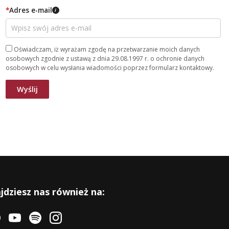
*
Adres e-mail
i
Oświadczam, iż wyrażam zgodę na przetwarzanie moich danych
osobowych zgodnie z ustawą z dnia 29.08.1997 r. o ochronie danych
osobowych w celu wysłania wiadomości poprzez formularz kontaktowy.
jdziesz nas również na: