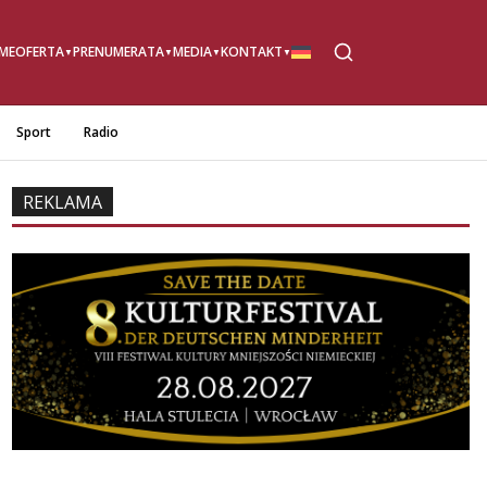
ME
OFERTA
PRENUMERATA
MEDIA
KONTAKT
Sport
Radio
REKLAMA