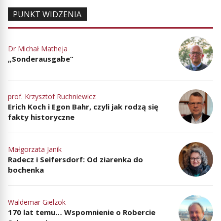
PUNKT WIDZENIA
Dr Michał Matheja
„Sonderausgabe”
prof. Krzysztof Ruchniewicz
Erich Koch i Egon Bahr, czyli jak rodzą się
fakty historyczne
Małgorzata Janik
Radecz i Seifersdorf: Od ziarenka do
bochenka
Waldemar Gielzok
170 lat temu… Wspomnienie o Robercie