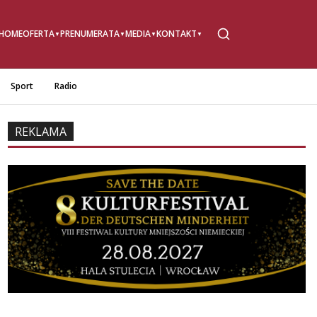
HOME
OFERTA
PRENUMERATA
MEDIA
KONTAKT
Sport
Radio
REKLAMA