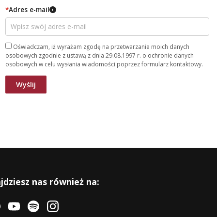
*
Adres e-mail
i
Oświadczam, iż wyrażam zgodę na przetwarzanie moich danych
osobowych zgodnie z ustawą z dnia 29.08.1997 r. o ochronie danych
osobowych w celu wysłania wiadomości poprzez formularz kontaktowy.
jdziesz nas również na: