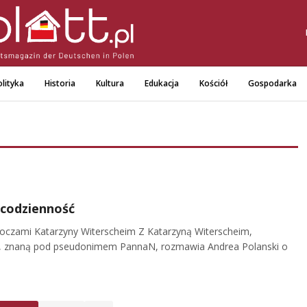
lityka
Historia
Kultura
Edukacja
Kościół
Gospodarka
i codzienność
oczami Katarzyny Witerscheim Z Katarzyną Witerscheim,
w, znaną pod pseudonimem PannaN, rozmawia Andrea Polanski o