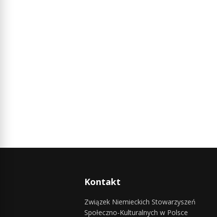
Kontakt
Związek Niemieckich Stowarzyszeń
Społeczno-Kulturalnych w Polsce