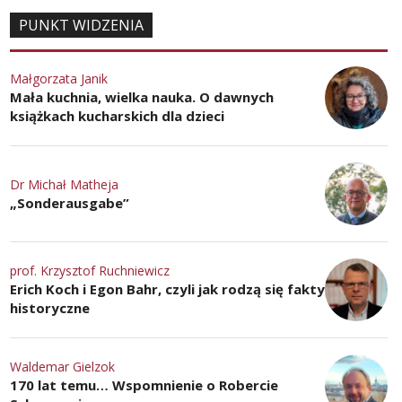
PUNKT WIDZENIA
Małgorzata Janik
Mała kuchnia, wielka nauka. O dawnych
książkach kucharskich dla dzieci
Dr Michał Matheja
„Sonderausgabe”
prof. Krzysztof Ruchniewicz
Erich Koch i Egon Bahr, czyli jak rodzą się fakty
historyczne
Waldemar Gielzok
170 lat temu… Wspomnienie o Robercie