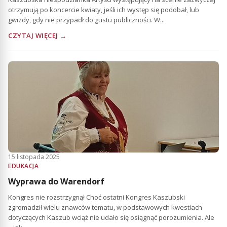
otrzymują po koncercie kwiaty, jeśli ich występ się podobał, lub
gwizdy, gdy nie przypadł do gustu publiczności. W...
CZYTAJ WIĘCEJ →
15 listopada 2025
EDUKACJA
Wyprawa do Warendorf
Kongres nie rozstrzygnął Choć ostatni Kongres Kaszubski
zgromadził wielu znawców tematu, w podstawowych kwestiach
dotyczących Kaszub wciąż nie udało się osiągnąć porozumienia. Ale