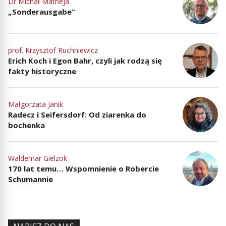
Dr Michał Matheja
„Sonderausgabe”
prof. Krzysztof Ruchniewicz
Erich Koch i Egon Bahr, czyli jak rodzą się
fakty historyczne
Małgorzata Janik
Radecz i Seifersdorf: Od ziarenka do
bochenka
Waldemar Gielzok
170 lat temu… Wspomnienie o Robercie
Schumannie