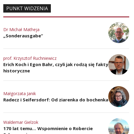
PUNKT WIDZENIA
Dr Michał Matheja
„Sonderausgabe”
prof. Krzysztof Ruchniewicz
Erich Koch i Egon Bahr, czyli jak rodzą się fakty
historyczne
Małgorzata Janik
Radecz i Seifersdorf: Od ziarenka do bochenka
Waldemar Gielzok
170 lat temu… Wspomnienie o Robercie