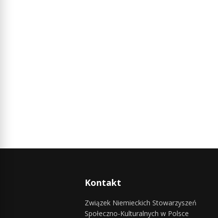
Kontakt
Związek Niemieckich Stowarzyszeń
Społeczno-Kulturalnych w Polsce