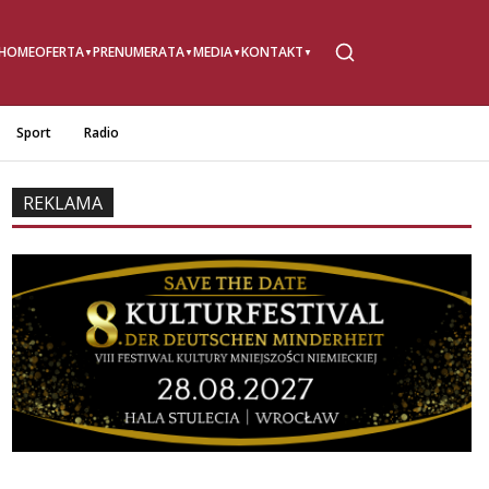
HOME
OFERTA
PRENUMERATA
MEDIA
KONTAKT
Sport
Radio
REKLAMA