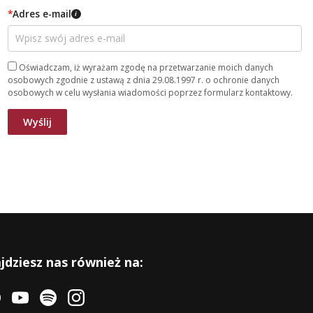
*
Adres e-mail
i
Oświadczam, iż wyrażam zgodę na przetwarzanie moich danych
osobowych zgodnie z ustawą z dnia 29.08.1997 r. o ochronie danych
osobowych w celu wysłania wiadomości poprzez formularz kontaktowy.
jdziesz nas również na: