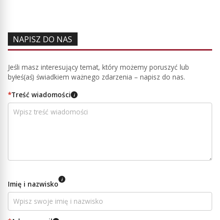
NAPISZ DO NAS
Jeśli masz interesujący temat, który możemy poruszyć lub
byłeś(aś) świadkiem ważnego zdarzenia – napisz do nas.
*
Treść wiadomości
i
i
Imię i nazwisko