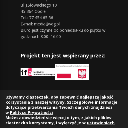
ul. J.Słowackiego 10
45-364 Opole
Tel.: 77 454 65 56
E-mail: media@vdg.pl
Biuro jest czynne od poniedziałku do piątku w
godzinach 8.00 -16.00
Projekt ten jest wspierany przez:
Znajdziesz nas również na:
Używamy ciasteczek, aby zapewnić najlepszą jakość
korzystania z naszej witryny. Szczegółowe informacje
dotyczące przetwarzania Twoich danych znajdziesz
w
Polityce Prywatności
Możesz dowiedzieć się więcej o tym, z jakich plików
ciasteczka korzystamy, i wyłączyć je w
ustawieniach
.