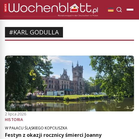
#KARL GODULLA
2 lipca 2026
HISTORIA
W PAŁACU ŚLĄSKIEGO KOPCIUSZKA
Festyn z okazji rocznicy śmierci Joanny