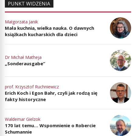
PUNKT WIDZENIA
Małgorzata Janik
Mała kuchnia, wielka nauka. O dawnych
książkach kucharskich dla dzieci
Dr Michał Matheja
„Sonderausgabe”
prof. Krzysztof Ruchniewicz
Erich Koch i Egon Bahr, czyli jak rodzą się
fakty historyczne
Waldemar Gielzok
170 lat temu… Wspomnienie o Robercie
Schumannie