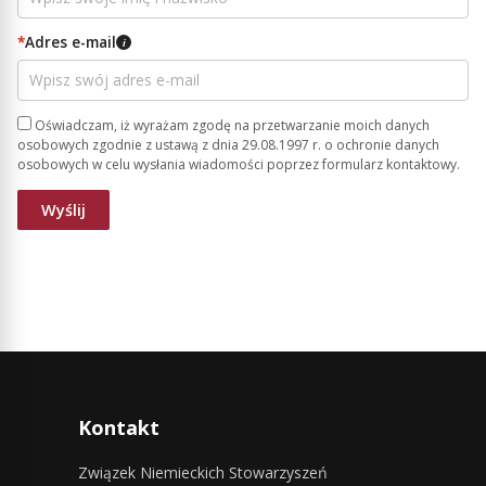
*
Adres e-mail
i
Oświadczam, iż wyrażam zgodę na przetwarzanie moich danych
osobowych zgodnie z ustawą z dnia 29.08.1997 r. o ochronie danych
osobowych w celu wysłania wiadomości poprzez formularz kontaktowy.
Kontakt
Związek Niemieckich Stowarzyszeń