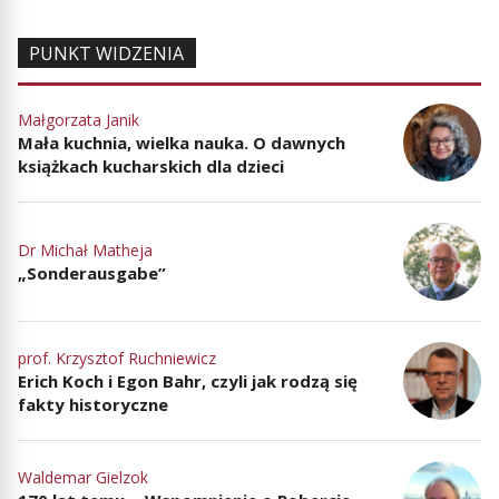
PUNKT WIDZENIA
Małgorzata Janik
Mała kuchnia, wielka nauka. O dawnych
książkach kucharskich dla dzieci
Dr Michał Matheja
„Sonderausgabe”
prof. Krzysztof Ruchniewicz
Erich Koch i Egon Bahr, czyli jak rodzą się
fakty historyczne
Waldemar Gielzok