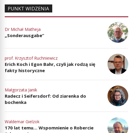
PUNKT WIDZENIA
Dr Michał Matheja
„Sonderausgabe”
prof. Krzysztof Ruchniewicz
Erich Koch i Egon Bahr, czyli jak rodzą się
fakty historyczne
Małgorzata Janik
Radecz i Seifersdorf: Od ziarenka do
bochenka
Waldemar Gielzok
170 lat temu… Wspomnienie o Robercie