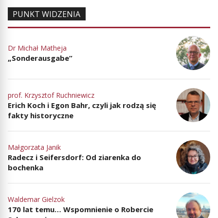
PUNKT WIDZENIA
Dr Michał Matheja
„Sonderausgabe”
prof. Krzysztof Ruchniewicz
Erich Koch i Egon Bahr, czyli jak rodzą się
fakty historyczne
Małgorzata Janik
Radecz i Seifersdorf: Od ziarenka do
bochenka
Waldemar Gielzok
170 lat temu… Wspomnienie o Robercie