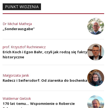
PUNKT WIDZENIA
Dr Michał Matheja
„Sonderausgabe”
prof. Krzysztof Ruchniewicz
Erich Koch i Egon Bahr, czyli jak rodzą się fakty
historyczne
Małgorzata Janik
Radecz i Seifersdorf: Od ziarenka do bochenka
Waldemar Gielzok
170 lat temu… Wspomnienie o Robercie