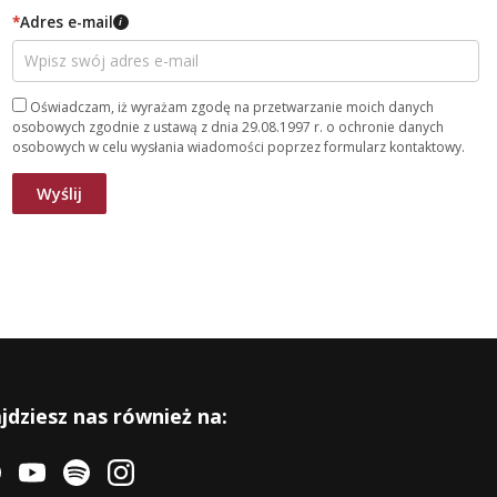
*
Adres e-mail
i
Oświadczam, iż wyrażam zgodę na przetwarzanie moich danych
osobowych zgodnie z ustawą z dnia 29.08.1997 r. o ochronie danych
osobowych w celu wysłania wiadomości poprzez formularz kontaktowy.
jdziesz nas również na: