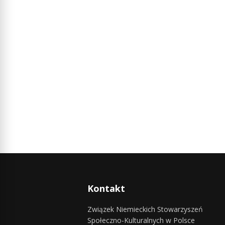
Kontakt
Związek Niemieckich Stowarzyszeń
Społeczno-Kulturalnych w Polsce