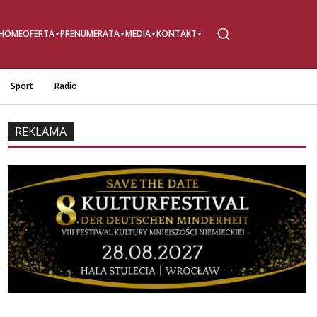
HOME
OFERTA
PRENUMERATA
MEDIA
KONTAKT
Sport
Radio
REKLAMA