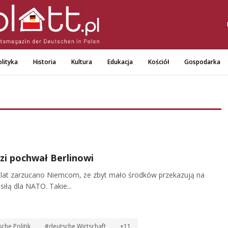
lityka
Historia
Kultura
Edukacja
Kościół
Gospodarka
zi pochwał Berlinowi
lat zarzucano Niemcom, że zbyt mało środków przekazują na
siłą dla NATO. Takie...
che Politik
#deutsche Wirtschaft
+11