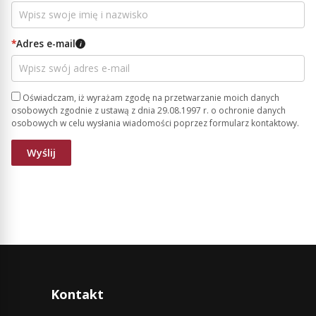
*
Adres e-mail
i
Oświadczam, iż wyrażam zgodę na przetwarzanie moich danych
osobowych zgodnie z ustawą z dnia 29.08.1997 r. o ochronie danych
osobowych w celu wysłania wiadomości poprzez formularz kontaktowy.
Kontakt