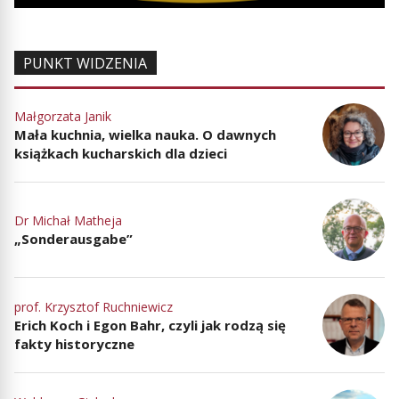
PUNKT WIDZENIA
Małgorzata Janik
Mała kuchnia, wielka nauka. O dawnych
książkach kucharskich dla dzieci
Dr Michał Matheja
„Sonderausgabe”
prof. Krzysztof Ruchniewicz
Erich Koch i Egon Bahr, czyli jak rodzą się
fakty historyczne