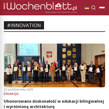
#INNOVATION
22 października 2025
EDUKACJA
Uhonorowano doskonałość w edukacji bilingwalnej
i wyróżnioną architekturę