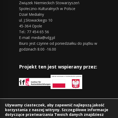
Związek Niemieckich Stowarzyszeń
Społeczno-Kulturalnych w Polsce
Dział Medialny
ul. J.Słowackiego 10
45-364 Opole
Tel.: 77 454 65 56
E-mail: media@vdg.pl
Biuro jest czynne od poniedziałku do piątku w
godzinach 8.00 -16.00
Projekt ten jest wspierany przez:
Znajdziesz nas również na:
Używamy ciasteczek, aby zapewnić najlepszą jakość
korzystania z naszej witryny. Szczegółowe informacje
dotyczące przetwarzania Twoich danych znajdziesz