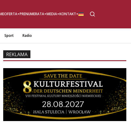
ME
OFERTA
PRENUMERATA
MEDIA
KONTAKT
Sport
Radio
REKLAMA