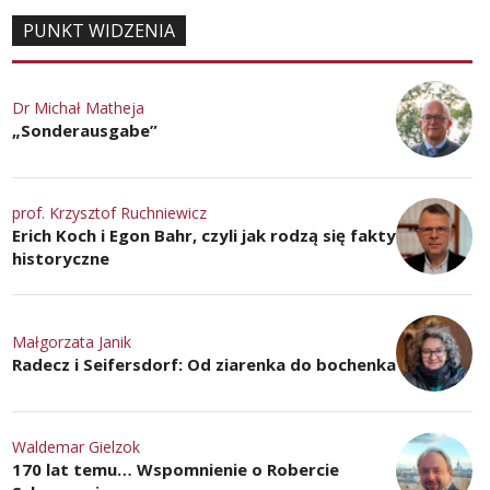
PUNKT WIDZENIA
Dr Michał Matheja
„Sonderausgabe”
prof. Krzysztof Ruchniewicz
Erich Koch i Egon Bahr, czyli jak rodzą się fakty
historyczne
Małgorzata Janik
Radecz i Seifersdorf: Od ziarenka do bochenka
Waldemar Gielzok
170 lat temu… Wspomnienie o Robercie