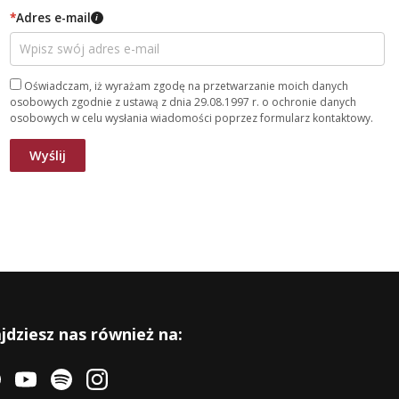
*
Adres e-mail
i
Oświadczam, iż wyrażam zgodę na przetwarzanie moich danych
osobowych zgodnie z ustawą z dnia 29.08.1997 r. o ochronie danych
osobowych w celu wysłania wiadomości poprzez formularz kontaktowy.
jdziesz nas również na: