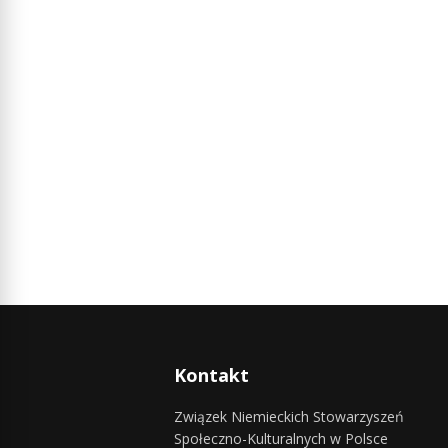
Kontakt
Związek Niemieckich Stowarzyszeń
Społeczno-Kulturalnych w Polsce