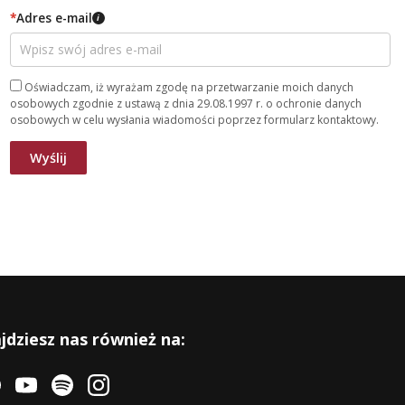
*
Adres e-mail
i
Oświadczam, iż wyrażam zgodę na przetwarzanie moich danych
osobowych zgodnie z ustawą z dnia 29.08.1997 r. o ochronie danych
osobowych w celu wysłania wiadomości poprzez formularz kontaktowy.
jdziesz nas również na: