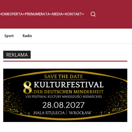
HOME
OFERTA
PRENUMERATA
MEDIA
KONTAKT
Sport
Radio
REKLAMA