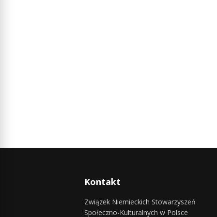
Kontakt
Związek Niemieckich Stowarzyszeń
Społeczno-Kulturalnych w Polsce