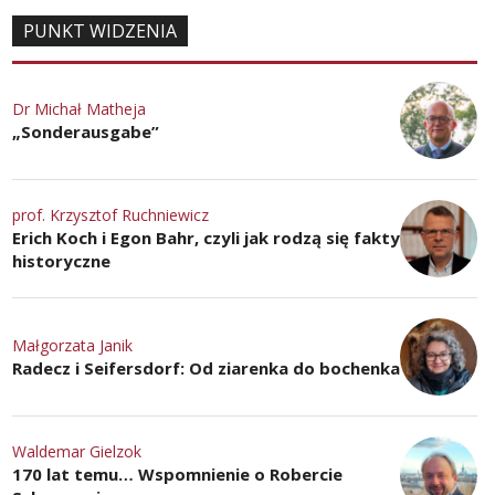
PUNKT WIDZENIA
Dr Michał Matheja
„Sonderausgabe”
prof. Krzysztof Ruchniewicz
Erich Koch i Egon Bahr, czyli jak rodzą się fakty
historyczne
Małgorzata Janik
Radecz i Seifersdorf: Od ziarenka do bochenka
Waldemar Gielzok
170 lat temu… Wspomnienie o Robercie