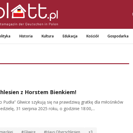
lityka
Historia
Kultura
Edukacja
Kościół
Gospodarka
hlesien z Horstem Bienkiem!
 Pudła” Gliwice szykują się na prawdziwą gratkę dla miłośników
 niedzielę, 31 sierpnia 2025 roku, o godzinie 18:00,...
ieckiej
#Gliwice
#Haus Oberschlesien
+3