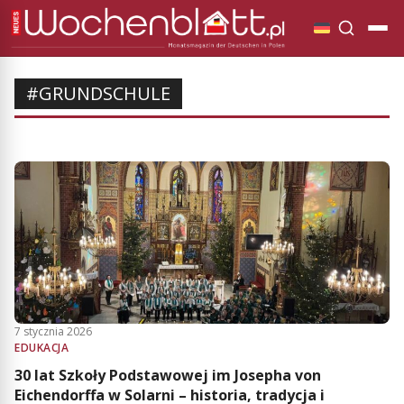
#GRUNDSCHULE
7 stycznia 2026
EDUKACJA
30 lat Szkoły Podstawowej im Josepha von
Eichendorffa w Solarni – historia, tradycja i