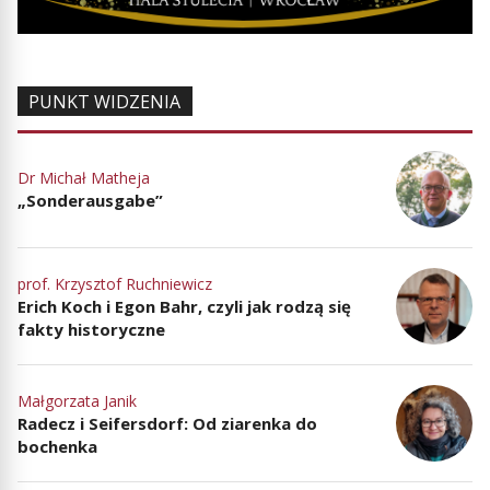
PUNKT WIDZENIA
Dr Michał Matheja
„Sonderausgabe”
prof. Krzysztof Ruchniewicz
Erich Koch i Egon Bahr, czyli jak rodzą się
fakty historyczne
Małgorzata Janik
Radecz i Seifersdorf: Od ziarenka do
bochenka