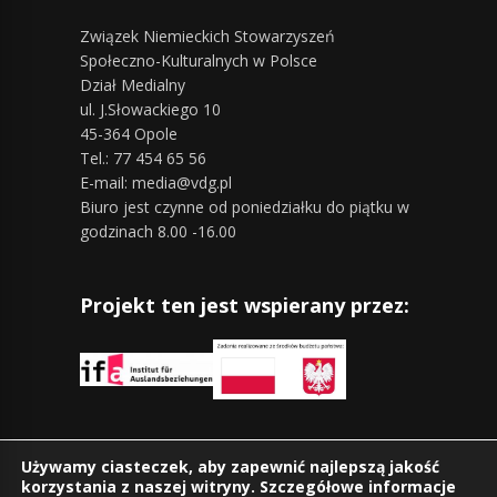
Związek Niemieckich Stowarzyszeń
Społeczno-Kulturalnych w Polsce
Dział Medialny
ul. J.Słowackiego 10
45-364 Opole
Tel.: 77 454 65 56
E-mail: media@vdg.pl
Biuro jest czynne od poniedziałku do piątku w
godzinach 8.00 -16.00
Projekt ten jest wspierany przez:
Znajdziesz nas również na:
Używamy ciasteczek, aby zapewnić najlepszą jakość
korzystania z naszej witryny. Szczegółowe informacje