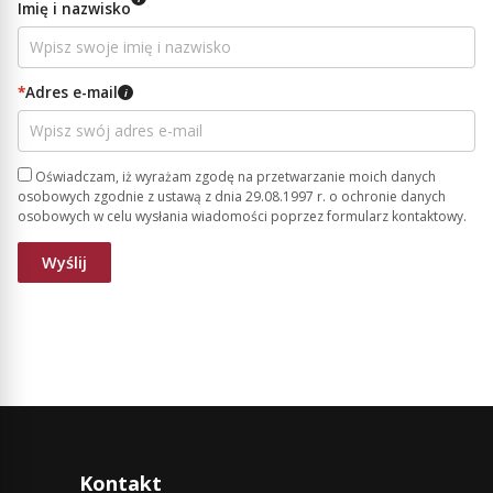
Imię i nazwisko
*
Adres e-mail
i
Oświadczam, iż wyrażam zgodę na przetwarzanie moich danych
osobowych zgodnie z ustawą z dnia 29.08.1997 r. o ochronie danych
osobowych w celu wysłania wiadomości poprzez formularz kontaktowy.
Kontakt