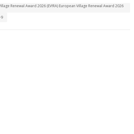
Village Renewal Award 2026 (EV!RA) European Village Renewal Award 2026
+9