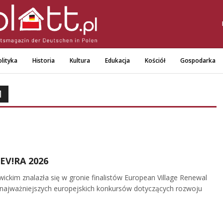
lityka
Historia
Kultura
Edukacja
Kościół
Gospodarka
M
 EV!RA 2026
ckim znalazła się w gronie finalistów European Village Renewal
 najważniejszych europejskich konkursów dotyczących rozwoju