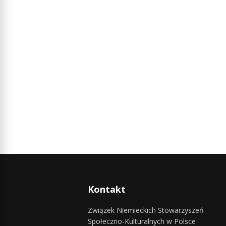
Kontakt
Związek Niemieckich Stowarzyszeń
Społeczno-Kulturalnych w Polsce