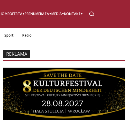
HOME
OFERTA
PRENUMERATA
MEDIA
KONTAKT
Sport
Radio
REKLAMA