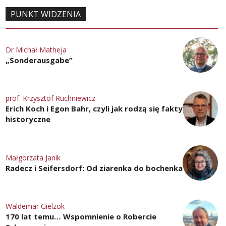
PUNKT WIDZENIA
Dr Michał Matheja
„Sonderausgabe”
prof. Krzysztof Ruchniewicz
Erich Koch i Egon Bahr, czyli jak rodzą się fakty
historyczne
Małgorzata Janik
Radecz i Seifersdorf: Od ziarenka do bochenka
Waldemar Gielzok
170 lat temu… Wspomnienie o Robercie