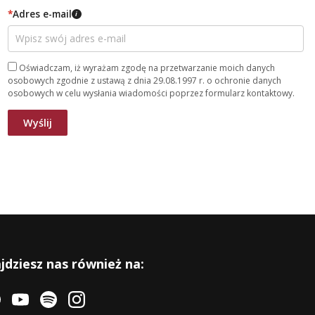
*
Adres e-mail
i
Oświadczam, iż wyrażam zgodę na przetwarzanie moich danych
osobowych zgodnie z ustawą z dnia 29.08.1997 r. o ochronie danych
osobowych w celu wysłania wiadomości poprzez formularz kontaktowy.
jdziesz nas również na: