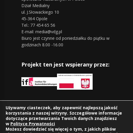
Dział Medialny
ul. J.Słowackiego 10
45-364 Opole
Tel.: 77 454 65 56
E-mail: media@vdg.pl
Biuro jest czynne od poniedziałku do piątku w
godzinach 8.00 -16.00
Projekt ten jest wspierany przez:
Znajdziesz nas również na:
Używamy ciasteczek, aby zapewnić najlepszą jakość
korzystania z naszej witryny. Szczegółowe informacje
dotyczące przetwarzania Twoich danych znajdziesz
w
Polityce Prywatności
Możesz dowiedzieć się więcej o tym, z jakich plików