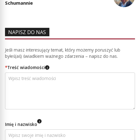
Schumannie
NAPISZ DO NAS
Jeśli masz interesujący temat, który możemy poruszyć lub
byłeś(aś) świadkiem ważnego zdarzenia – napisz do nas.
*
Treść wiadomości
i
i
Imię i nazwisko