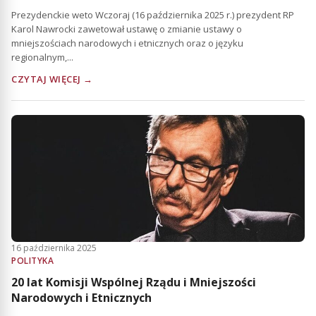
Prezydenckie weto Wczoraj (16 października 2025 r.) prezydent RP
Karol Nawrocki zawetował ustawę o zmianie ustawy o
mniejszościach narodowych i etnicznych oraz o języku
regionalnym,...
CZYTAJ WIĘCEJ →
16 października 2025
POLITYKA
20 lat Komisji Wspólnej Rządu i Mniejszości
Narodowych i Etnicznych