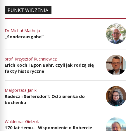
PUNKT WIDZENIA
Dr Michał Matheja
„Sonderausgabe”
prof. Krzysztof Ruchniewicz
Erich Koch i Egon Bahr, czyli jak rodzą się
fakty historyczne
Małgorzata Janik
Radecz i Seifersdorf: Od ziarenka do
bochenka
Waldemar Gielzok
170 lat temu… Wspomnienie o Robercie