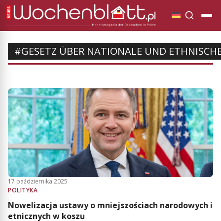
#GESETZ ÜBER NATIONALE UND ETHNISCH
17 października 2025
POLITYKA
Nowelizacja ustawy o mniejszościach narodowych i
etnicznych w koszu