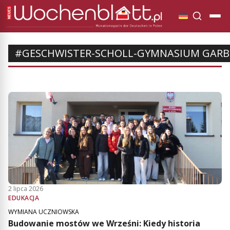
#GESCHWISTER-SCHOLL-GYMNASIUM GARB
2 lipca 2026
EDUKACJA
WYMIANA UCZNIOWSKA
Budowanie mostów we Wrześni: Kiedy historia