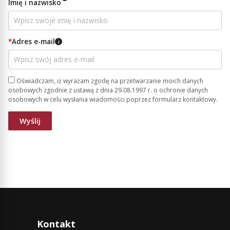
Imię i nazwisko
*
Adres e-mail
i
Oświadczam, iż wyrażam zgodę na przetwarzanie moich danych
osobowych zgodnie z ustawą z dnia 29.08.1997 r. o ochronie danych
osobowych w celu wysłania wiadomości poprzez formularz kontaktowy.
Kontakt