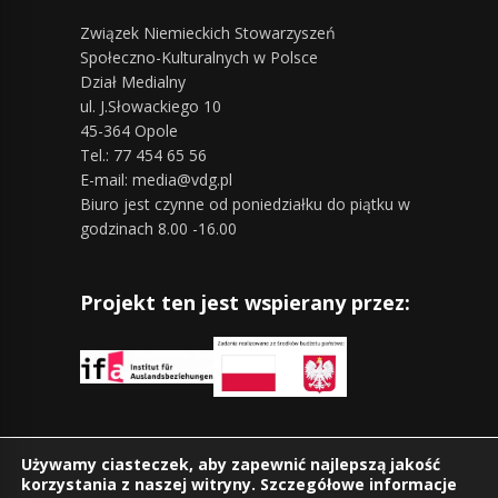
Związek Niemieckich Stowarzyszeń
Społeczno-Kulturalnych w Polsce
Dział Medialny
ul. J.Słowackiego 10
45-364 Opole
Tel.: 77 454 65 56
E-mail: media@vdg.pl
Biuro jest czynne od poniedziałku do piątku w
godzinach 8.00 -16.00
Projekt ten jest wspierany przez:
Znajdziesz nas również na:
Używamy ciasteczek, aby zapewnić najlepszą jakość
korzystania z naszej witryny. Szczegółowe informacje