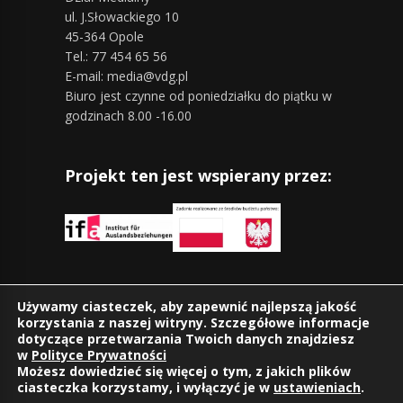
ul. J.Słowackiego 10
45-364 Opole
Tel.: 77 454 65 56
E-mail: media@vdg.pl
Biuro jest czynne od poniedziałku do piątku w
godzinach 8.00 -16.00
Projekt ten jest wspierany przez:
Znajdziesz nas również na:
Używamy ciasteczek, aby zapewnić najlepszą jakość
korzystania z naszej witryny. Szczegółowe informacje
dotyczące przetwarzania Twoich danych znajdziesz
w
Polityce Prywatności
Możesz dowiedzieć się więcej o tym, z jakich plików
ciasteczka korzystamy, i wyłączyć je w
ustawieniach
.