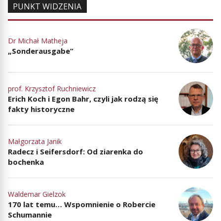
PUNKT WIDZENIA
Dr Michał Matheja
„Sonderausgabe”
prof. Krzysztof Ruchniewicz
Erich Koch i Egon Bahr, czyli jak rodzą się
fakty historyczne
Małgorzata Janik
Radecz i Seifersdorf: Od ziarenka do
bochenka
Waldemar Gielzok
170 lat temu… Wspomnienie o Robercie
Schumannie