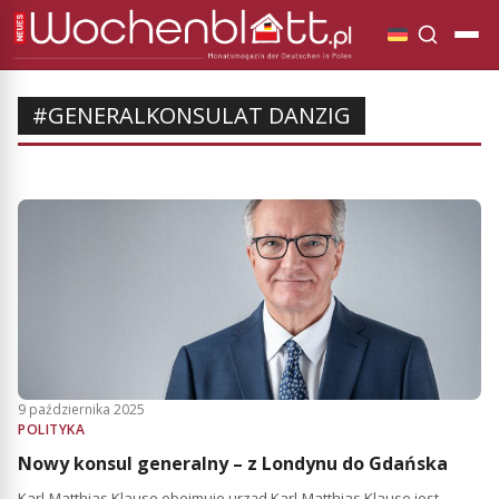
#GENERALKONSULAT DANZIG
9 października 2025
POLITYKA
Nowy konsul generalny – z Londynu do Gdańska
Karl-Matthias Klause obejmuje urząd Karl-Matthias Klause jest