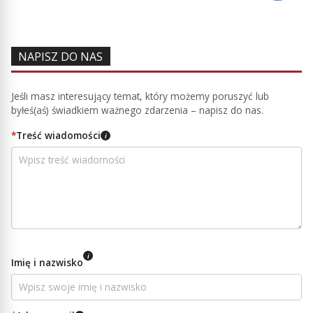
NAPISZ DO NAS
Jeśli masz interesujący temat, który możemy poruszyć lub
byłeś(aś) świadkiem ważnego zdarzenia – napisz do nas.
*
Treść wiadomości
i
i
Imię i nazwisko